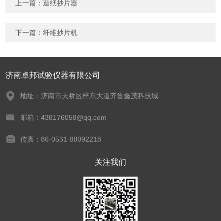
上一篇：
造纸抄片器
下一篇：
纤维抄片机
济南卓邦试验仪器有限公司
地址：济南市天桥区梓东大道齐鲁鑫茂科技城
邮箱：438176058@qq.com
传真：86-0531-88092218
关注我们