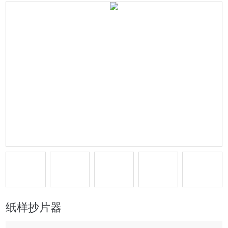
纸样抄片器