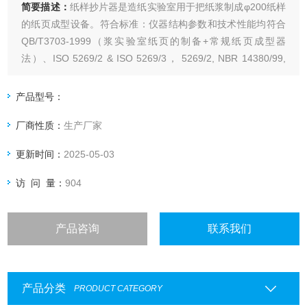
简要描述：
纸样抄片器是造纸实验室用于把纸浆制成φ200纸样
的纸页成型设备。符合标准：仪器结构参数和技术性能均符合
QB/T3703-1999（浆实验室纸页的制备+常规纸页成型器
法）、ISO 5269/2 & ISO 5269/3， 5269/2, NBR 14380/99,
TAPPI T-205, DIN 54358, ZM V/8/76
产品型号：
厂商性质：
生产厂家
更新时间：
2025-05-03
访 问 量：
904
产品咨询
联系我们
产品分类
PRODUCT CATEGORY