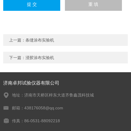
上一篇：
条缝涂布实验机
下一篇：
浸胶涂布实验机
济南卓邦试验仪器有限公司
地址：济南市天桥区梓东大道齐鲁鑫茂科技城
邮箱：438176058@qq.com
传真：86-0531-88092218