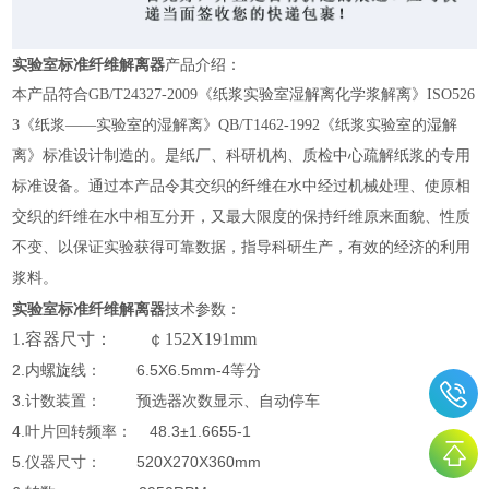
实验室标准纤维解离器
产品介绍：
本产品
符合GB/T24327-2009《纸浆实验室湿解离
化学浆解离》ISO526
3《纸浆——实验室的湿解离》QB/T1462-1992《纸浆实验室的湿解
离》标准设计制造的。是纸厂、科研机构、质检中心疏解纸浆的专用
标准设备。通过本产品令其交织的纤维在水中经过机械处理、使原相
交织的纤维在水中相互分开，又最大限度的保持纤维原来面貌、性质
不变、以保证实验获得可靠数据，指导科研生产，有效的经济的利用
浆料。
实验室标准纤维解离器
技术参数：
1.容器尺寸： ￠152X191mm
2.内螺旋线： 6.5X6.5mm-4等分
3.计数装置： 预选器次数显示、自动停车
4.叶片回转频率： 48.3±1.6655-1
5.仪器尺寸： 520X270X360mm