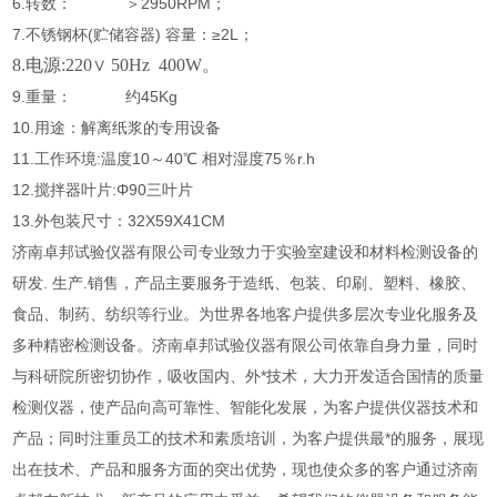
6.转数： ＞2950RPM；
7.不锈钢杯(贮储容器) 容量：≥2L；
8.电源:220∨ 50Hz 400W
。
9.重量： 约45Kg
10.用途：解离纸浆的专用设备
11.工作环境:温度10～40℃ 相对湿度75％r.h
12.搅拌器叶片:Φ90三叶片
13.外包装尺寸：32X59X41CM
济南卓邦试验仪器有限公司专业致力于实验室建设和材料检测设备的
研发. 生产.销售，产品主要服务于造纸、包装、印刷、塑料、橡胶、
食品、制药、纺织等行业。为世界各地客户提供多层次专业化服务及
多种精密检测设备。济南卓邦试验仪器有限公司依靠自身力量，同时
与科研院所密切协作，吸收国内、外*技术，大力开发适合国情的质量
检测仪器，使产品向高可靠性、智能化发展，为客户提供仪器技术和
产品；同时注重员工的技术和素质培训，为客户提供最*的服务，展现
出在技术、产品和服务方面的突出优势，现也使众多的客户通过济南