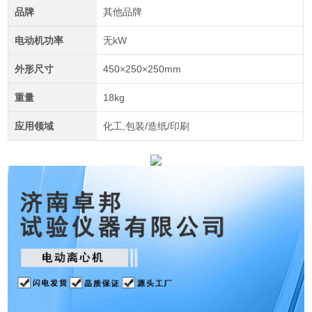
品牌
其他品牌
电动机功率
无kW
外形尺寸
450×250×250mm
重量
18kg
应用领域
化工,包装/造纸/印刷