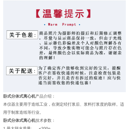
卧式分体式离心机
产品介绍：
本仪器
主要用于造纸工业，在测定经打浆后、浆料打浆度的取样。适
用于制浆造纸等行业。
卧式分体式离心机
技术参数：
1.最大脱水质量: ≤200g