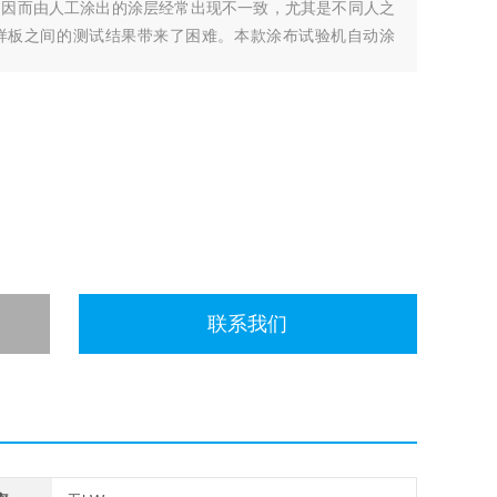
，因而由人工涂出的涂层经常出现不一致，尤其是不同人之
样板之间的测试结果带来了困难。本款涂布试验机自动涂
。
联系我们