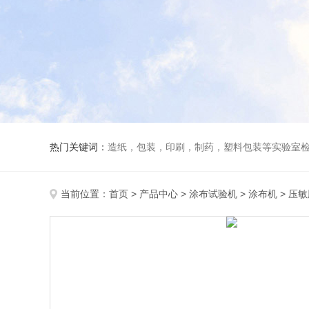
热门关键词：
造纸，包装，印刷，制药，塑料包装等实验室
当前位置：
首页
>
产品中心
>
涂布试验机
>
涂布机
> 压