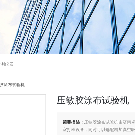
检测仪器
敏胶涂布试验机
压敏胶涂布试验机
简要描述：
压敏胶涂布试验机由济南
室打样设备，同时可以选配增加真空