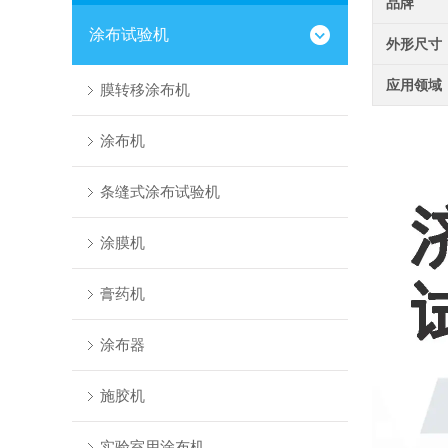
品牌
涂布试验机
外形尺寸
应用领域
膜转移涂布机
涂布机
条缝式涂布试验机
涂膜机
膏药机
涂布器
施胶机
实验室用涂布机