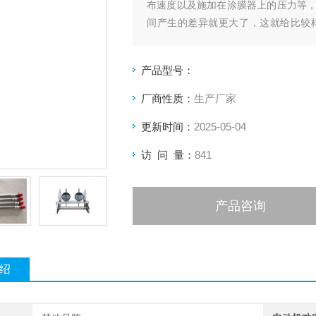
布速度以及施加在涂膜器上的压力等
间产生的差异就更大了，这就给比较
布，涂布速度可调，涂布压力量化可调
产品型号：
厂商性质：
生产厂家
更新时间：
2025-05-04
访 问 量：
841
产品咨询
绍