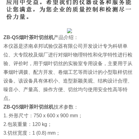
ZB-QS烟叶茶叶切丝机
产品介绍：
本仪器是济南卓邦试验仪器有限公司开发设计专为科研单
位、大专院校及烟厂进行
对烟叶物理特性和化学特性进行检
验、评价时，用于烟叶切丝的实验室专用设备，主要用于从
事烟叶调拨、配方开发、卷烟工艺等
而设计的小型取样切丝
设备。该设备具有体积小、造型新颖美观、结构设计合理、
噪音小、产量高、操作方便、切丝均匀使用安全性高等特
点。
ZB-QS烟叶茶叶切丝机
技术参数：
1. 外形尺寸：750 x 600 x 900 mm；
2.包装重量：120 kg；
3.切丝宽度：1 (0.8) mm；