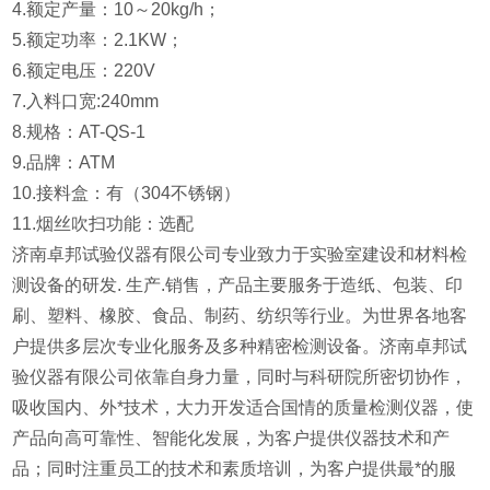
4.额定产量：10～20kg/h；
5.额定功率：2.1KW；
6.额定电压：220V
7.入料口宽:240mm
8.规格：AT-QS-1
9.品牌：ATM
10.接料盒：有（304不锈钢）
11.烟丝吹扫功能：选配
济南卓邦试验仪器有限公司专业致力于实验室建设和材料检
测设备的研发. 生产.销售，产品主要服务于造纸、包装、印
刷、塑料、橡胶、食品、制药、纺织等行业。为世界各地客
户提供多层次专业化服务及多种精密检测设备。济南卓邦试
验仪器有限公司依靠自身力量，同时与科研院所密切协作，
吸收国内、外*技术，大力开发适合国情的质量检测仪器，使
产品向高可靠性、智能化发展，为客户提供仪器技术和产
品；同时注重员工的技术和素质培训，为客户提供最*的服