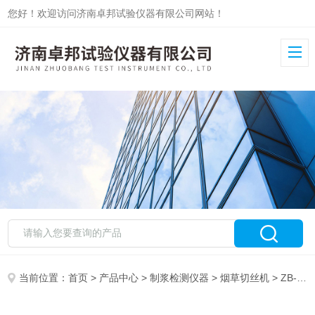
您好！欢迎访问济南卓邦试验仪器有限公司网站！
当前位置：
首页
>
产品中心
>
制浆检测仪器
>
烟草切丝机
> ZB-QS烟叶茶叶切丝机