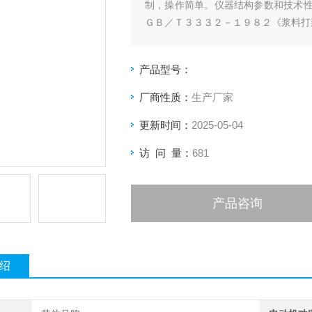
制，操作简单。仪器结构参数和技术
ＧＢ／Ｔ３３３２－１９８２《浆料打
产品型号：
厂商性质：
生产厂家
更新时间：
2025-05-04
访 问 量：
681
产品咨询
绍