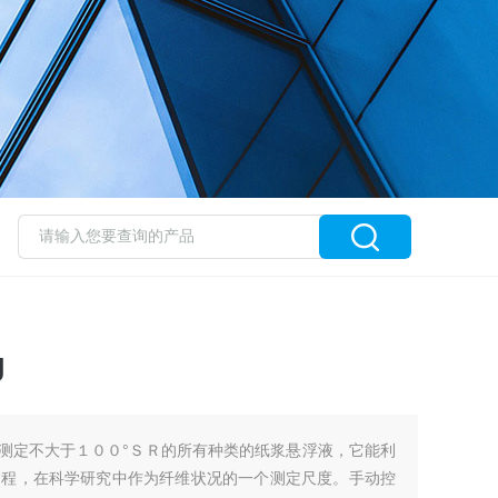
J
用于测定不大于１００°ＳＲ的所有种类的纸浆悬浮液，它能利
过程，在科学研究中作为纤维状况的一个测定尺度。手动控