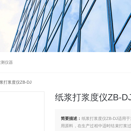
检测仪器
纸浆打浆度仪ZB-DJ
纸浆打浆度仪ZB-D
简要描述：
纸浆打浆度仪ZB-DJ适
用原料，在生产过程中适时结束打浆