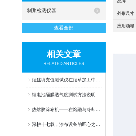
品牌
制浆检测仪器
外形尺寸
应用领域
查看全部
相关文章
RELATED ARTICLES
烟丝填充值测试仪在烟草加工中的关键作用
锂电池隔膜透气度测试方法说明
热熔胶涂布机——在熔融与冷却间编织粘合的“无形纽带“
深耕十七载，涂布设备的匠心之选 ——AT-TB-300C 多功能涂布试验机