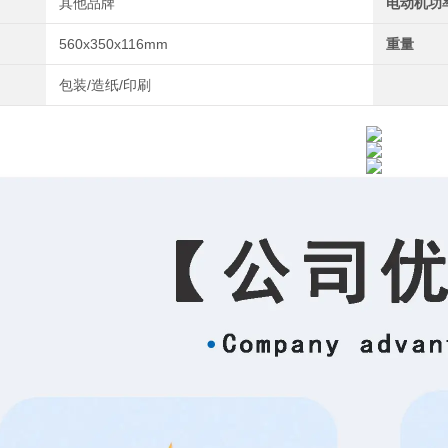
其他品牌
电动机功
560x350x116mm
重量
包装/造纸/印刷