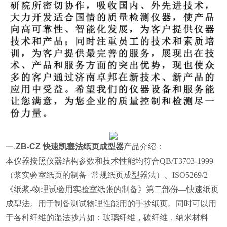
一.
ZB-CZ 快速凯塞法纸页成型器
产品介绍：
本仪器按照仪器结构参数和技术性能均符合QB/T3703-1999
（浆实验室纸页的制备+常规纸页成型器法）、ISO5269/2
《纸浆-物理试验用实验室纸张的制备》第二部份—快速纸页
成型法。用于制备测试物理性能用的手抄纸页。
同时可以用
于各种纤维的湿法抄片如：玻璃纤维，碳纤维，纳米材料