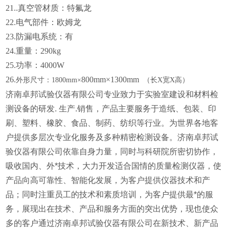
21..真空管材质：
特氟
龙
22.电气部件：欧姆龙
23.防漏电系统：有
24
.重量：290kg
25.功率：4000W
26.
800
mm×1300mm
外形尺寸：
1800mm×
（长
X宽X高）
济南卓邦试验仪器有限公司专业致力于实验室建设和材料检
测设备的研发. 生产.销售，产品主要服务于造纸、包装、印
刷、塑料、橡胶、食品、制药、纺织等行业。为世界各地客
户提供多层次专业化服务及多种精密检测设备。济南卓邦试
验仪器有限公司依靠自身力量，同时与科研院所密切协作，
吸收国内、外*技术，大力开发适合国情的质量检测仪器，使
产品向高可靠性、智能化发展，为客户提供仪器技术和产
品；同时注重员工的技术和素质培训，为客户提供最*的服
务，展现出在技术、产品和服务方面的突出优势，现也使众
多的客户通过济南卓邦试验仪器有限公司在新技术、新产品