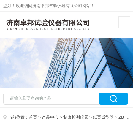
您好！欢迎访问济南卓邦试验仪器有限公司网站！
当前位置：
首页
>
产品中心
>
制浆检测仪器
>
纸页成型器
> ZB-CZ 快速凯塞法纸页成型器