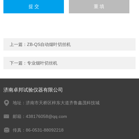
上一篇：
ZB-QS自动烟叶切丝机
下一篇：
专业烟叶切丝机
济南卓邦试验仪器有限公司
地址：济南市天桥区梓东大道齐鲁鑫茂科技城
邮箱：438176058@qq.com
传真：86-0531-88092218