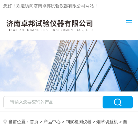
您好！欢迎访问济南卓邦试验仪器有限公司网站！
当前位置：
首页
>
产品中心
>
制浆检测仪器
>
烟草切丝机
> 自动烟叶切丝机ZB-QS