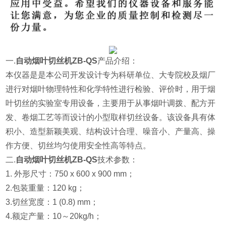
一.
自动烟叶切丝机ZB-QS
产品介绍：
本仪器是是本公司开发设计专为科研单位、大专院校及烟厂
进行
对烟叶物理特性和化学特性进行检验、评价时，用于烟
叶切丝的实验室专用设备，主要用于从事烟叶调拨、配方开
发、卷烟工艺等
而设计的小型取样切丝设备。该设备具有体
积小、造型新颖美观、结构设计合理、噪音小、产量高、操
作方便、切丝均匀使用安全性高等特点。
二.
自动烟叶切丝机ZB-QS
技术参数：
1. 外形尺寸：750 x 600 x 900 mm；
2.包装重量：120 kg；
3.切丝宽度：1 (0.8) mm；
4.额定产量：10～20kg/h；