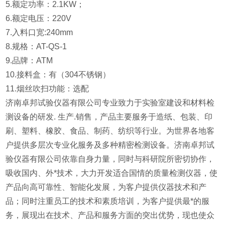
5.额定功率：2.1KW；
6.额定电压：220V
7.入料口宽:240mm
8.规格：AT-QS-1
9.品牌：ATM
10.接料盒：有（304不锈钢）
11.烟丝吹扫功能：选配
济南卓邦试验仪器有限公司专业致力于实验室建设和材料检
测设备的研发. 生产.销售，产品主要服务于造纸、包装、印
刷、塑料、橡胶、食品、制药、纺织等行业。为世界各地客
户提供多层次专业化服务及多种精密检测设备。济南卓邦试
验仪器有限公司依靠自身力量，同时与科研院所密切协作，
吸收国内、外*技术，大力开发适合国情的质量检测仪器，使
产品向高可靠性、智能化发展，为客户提供仪器技术和产
品；同时注重员工的技术和素质培训，为客户提供最*的服
务，展现出在技术、产品和服务方面的突出优势，现也使众