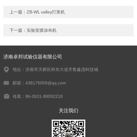
上一篇：
ZB-WL valley打浆机
下一篇：
实验室膜涂布机
济南卓邦试验仪器有限公司
地址：济南市天桥区梓东大道齐鲁鑫茂科技城
邮箱：438176058@qq.com
传真：86-0531-88092218
关注我们