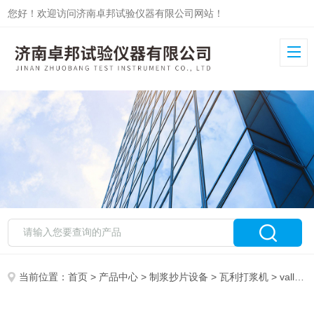
您好！欢迎访问济南卓邦试验仪器有限公司网站！
当前位置：
首页
>
产品中心
>
制浆抄片设备
>
瓦利打浆机
> valley打浆机ZB-WL