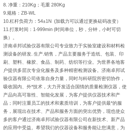
8. 净重：210Kg；毛重 280Kg
9.规格：ZB-WL
10.杠杆负荷力：54±1N (加载力可以通过更换砝码改变）
11.打浆时间：1-999min (时间单位，秒，分钟，小时可切
换）
。
济南卓邦试验仪器有限公司专业致力于实验室建设和材料检
测设备的研发. 生产.销售，产品主要服务于造纸、包装、印
刷、塑料、橡胶、食品、制药、纺织等行业。为世界各地客
户提供多层次专业化服务及多种精密检测设备。济南卓邦试
验仪器有限公司依靠自身力量，同时与科研院所密切协作，
吸收国内、外*技术，大力开发适合国情的质量检测仪器，使
产品向高可靠性、智能化发展，为客户提供仪器技术和产
品；同时注重员工的技术和素质培训，为客户提供最*的服
务，展现出在技术、产品和服务方面的突出优势，现也使众
多的客户通过济南卓邦试验仪器有限公司在新技术、新产品
的应用中受益。希望我们的仪器设备和服务能让您满意，为