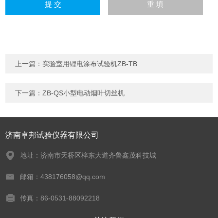
上一篇：
实验室用锂电涂布试验机ZB-TB
下一篇：
ZB-QS小型电动烟叶切丝机
济南卓邦试验仪器有限公司
地址：济南市天桥区梓东大道齐鲁鑫茂科技城
邮箱：438176058@qq.com
传真：86-0531-88092218