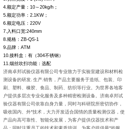
4.额定产量：10～20kg/h；
5.额定功率：2.1KW；
6.额定电压：220V
7.入料口宽:240mm
8.规格：ZB-QS-1
9.品牌：ATM
10.接料盒：有（304不锈钢）
11.烟丝吹扫功能：选配
济南卓邦试验仪器有限公司专业致力于实验室建设和材料检
测设备的研发. 生产.销售，产品主要服务于造纸、包装、印
刷、塑料、橡胶、食品、制药、纺织等行业。为世界各地客
户提供多层次专业化服务及多种精密检测设备。济南卓邦试
验仪器有限公司依靠自身力量，同时与科研院所密切协作，
吸收国内、外*技术，大力开发适合国情的质量检测仪器，使
产品向高可靠性、智能化发展，为客户提供仪器技术和产
品；同时注重员工的技术和素质培训，为客户提供最*的服