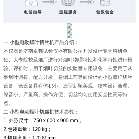
一.
小型电动烟叶切丝机
产品介绍：
本仪器是济南卓邦试验仪器有限公司开发设计专为科研单
位、大专院校及烟厂进行
对烟叶物理特性和化学特性进行检
验、评价时，用于烟叶切丝的实验室专用设备，主要用于从
事烟叶调拨、配方开发、卷烟工艺等
而设计的小型取样切丝
设备。该设备具有体积小、造型新颖美观、结构设计合理、
噪音小、产量高、操作方便、切丝均匀使用安全性高等特
点。
二.
小型电动烟叶切丝机
技术参数：
1. 外形尺寸：750 x 600 x 900 mm；
2.包装重量：120 kg；
3.切丝宽度：1 (0.8) mm；