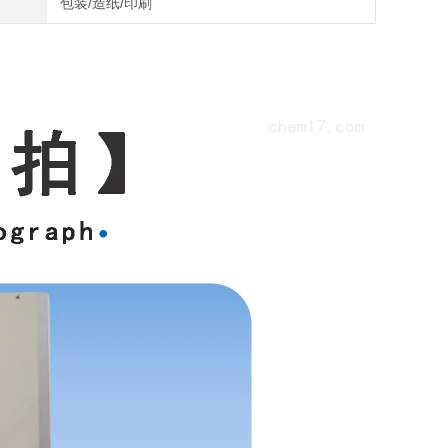
包装/造纸/印刷