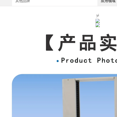
其他品牌
应用领域
yi