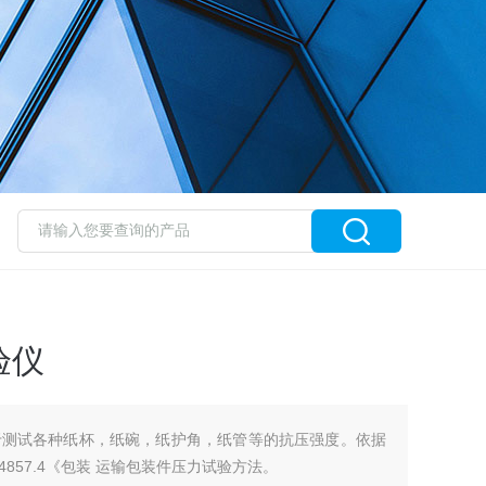
验仪
用于测试各种纸杯，纸碗，纸护角，纸管等的抗压强度。依据
B/T 4857.4《包装 运输包装件压力试验方法。