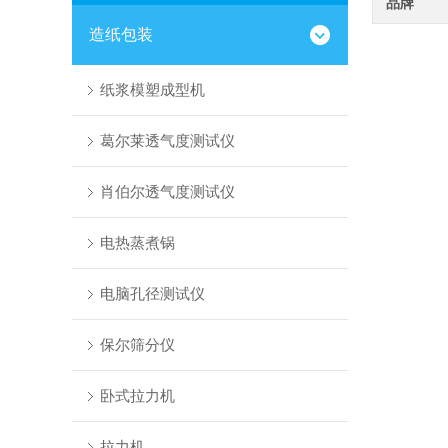
品牌
造纸包装
纸浆模塑成型机
葛尔莱透气度测试仪
肖伯尔透气度测试仪
电热蒸煮锅
电脑孔径测试仪
保尔筛分仪
卧式拉力机
拉力机