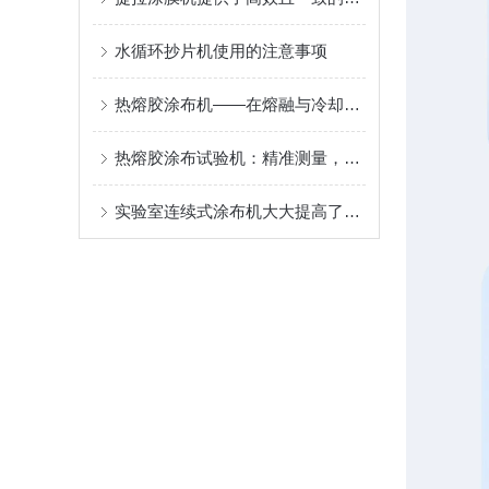
水循环抄片机使用的注意事项
热熔胶涂布机——在熔融与冷却间编织粘合的“无形纽带“
热熔胶涂布试验机：精准测量，创新工艺
实验室连续式涂布机大大提高了镀膜的重现性