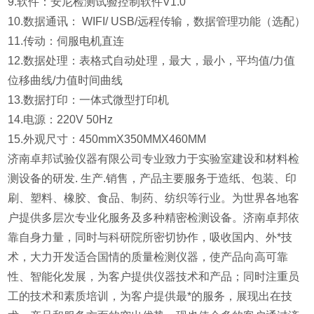
9.软件：安尼检测试验控制软件V1.0
10.数据通讯： WIFI/ USB/远程传输，数据管理功能（选配）
11.传动：伺服电机直连
12.数据处理：表格式自动处理，最大，最小，平均值/力值
位移曲线/力值时间曲线
13.数据打印：一体式微型打印机
14.电源：220V 50Hz
15.外观尺寸：450mmX350MMX460MM
济南卓邦试验仪器有限公司专业致力于实验室建设和材料检
测设备的研发. 生产.销售，产品主要服务于造纸、包装、印
刷、塑料、橡胶、食品、制药、纺织等行业。为世界各地客
户提供多层次专业化服务及多种精密检测设备。济南卓邦依
靠自身力量，同时与科研院所密切协作，吸收国内、外*技
术，大力开发适合国情的质量检测仪器，使产品向高可靠
性、智能化发展，为客户提供仪器技术和产品；同时注重员
工的技术和素质培训，为客户提供最*的服务，展现出在技