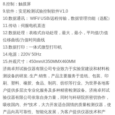
8.控制：触摸屏
9.软件：
安尼检测试验控制软件V1.0
10.数据通讯： WIFI/ USB/远程传输，数据管理功能（选配）
11.传动：伺服电机直连
12.数据处理：表格式自动处理，最大，最小，平均值/力值
位移曲线/力值时间曲线
13.数据打印：一体式微型打印机
14.电源：220V 50Hz
15.外观尺寸：450mmX350MMX460MM
济南卓邦试验仪器有限公司专业致力于实验室建设和材料检
测设备的研发. 生产.销售，产品主要服务于造纸、包装、印
刷、塑料、橡胶、食品、制药、纺织等行业。为世界各地客
户提供多层次专业化服务及多种精密检测设备。济南卓邦试
验仪器有限公司依靠自身力量，同时与科研院所密切协作，
吸收国内、外*技术，大力开发适合国情的质量检测仪器，使
产品向高可靠性、智能化发展，为客户提供仪器技术和产