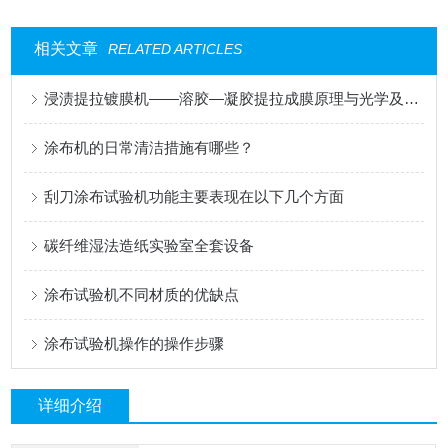
相关文章
RELATED ARTICLES
浸渍提拉镀膜机——溶胶—凝胶提拉成膜原理与光学及功能涂层应用
涂布机的日常清洁措施有哪些？
刮刀涂布试验机功能主要表现在以下几个方面
碳纤维湿法造纸实验室全套设备
涂布试验机不同材质的优缺点
涂布试验机操作的操作步骤
详细介绍