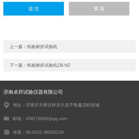
上一篇：
纸板耐折试验机
下一篇：
纸板耐折试验机ZB-NZ
济南卓邦试验仪器有限公司
地址：济南市天桥区梓东大道齐鲁鑫茂科技城
邮箱：438176058@qq.com
传真：86-0531-88092218