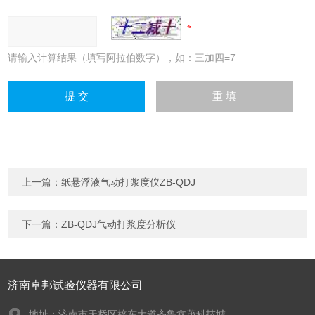
请输入计算结果（填写阿拉伯数字），如：三加四=7
上一篇：
纸悬浮液气动打浆度仪ZB-QDJ
下一篇：
ZB-QDJ气动打浆度分析仪
济南卓邦试验仪器有限公司
地址：济南市天桥区梓东大道齐鲁鑫茂科技城