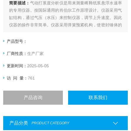
简要描述：
气动打浆度分析仪是用来测量稀释纸浆悬浮水速率
的专用仪器。按国际通用的肖伯尔工作原理设计。仪器采用气
缸结构，通过气压（水压）来控制仪器，调节上升速度。因此
仪器的操作非常简单。仪器采用弹簧预紧机构，使密封锤体的
橡胶密封圈同滤水筒的底部紧密结合，增加了密封锤体的密封
性。
产品型号：
厂商性质：
生产厂家
更新时间：
2025-05-05
访 问 量：
761
产品咨询
联系我们
产品分类
PRODUCT CATEGORY