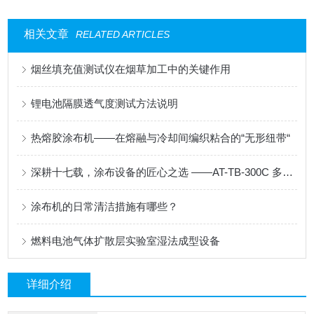
相关文章
RELATED ARTICLES
烟丝填充值测试仪在烟草加工中的关键作用
锂电池隔膜透气度测试方法说明
热熔胶涂布机——在熔融与冷却间编织粘合的“无形纽带“
深耕十七载，涂布设备的匠心之选 ——AT-TB-300C 多功能涂布试验机
涂布机的日常清洁措施有哪些？
燃料电池气体扩散层实验室湿法成型设备
详细介绍