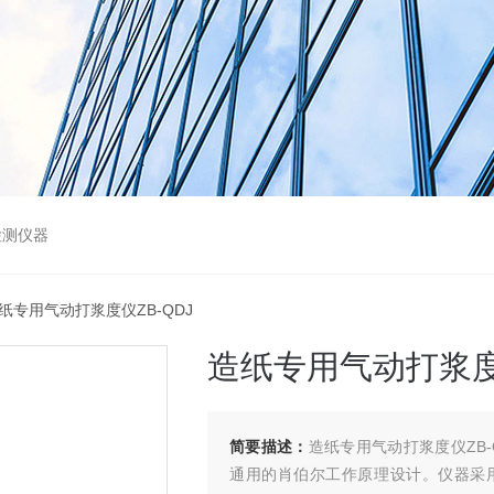
检测仪器
造纸专用气动打浆度仪ZB-QDJ
造纸专用气动打浆度仪
简要描述：
造纸专用气动打浆度仪ZB
通用的肖伯尔工作原理设计。仪器采