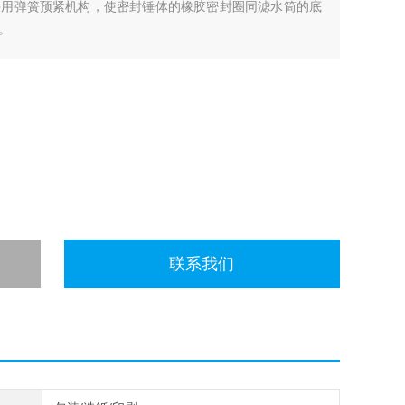
采用弹簧预紧机构，使密封锤体的橡胶密封圈同滤水筒的底
。
联系我们