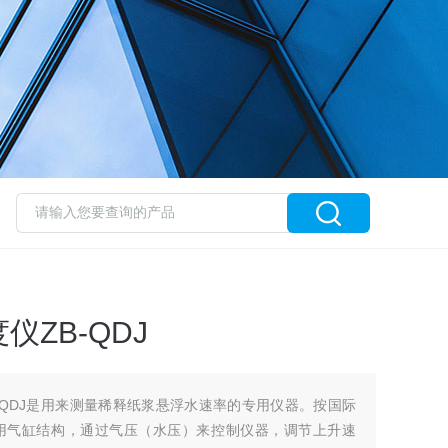
ZB-QDJ
-QDJ是用来测量稀释纸浆悬浮水速率的专用仪器。按国际
用气缸结构，通过气压（水压）来控制仪器，调节上升速