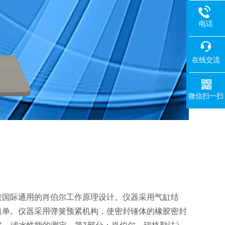
电话
在线交流
微信扫一扫
按国际通用的肖伯尔工作原理设计。仪器采用气缸结
简单。仪器采用弹簧预紧机构，使密封锤体的橡胶密封