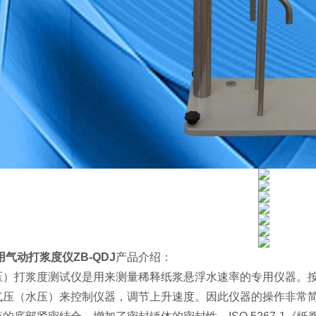
气动打浆度仪ZB-QDJ
产品介绍：
压）打浆度测试仪是用来测量稀释纸浆悬浮水速率的专用仪器。
气压（水压）来控制仪器，调节上升速度。因此仪器的操作非常