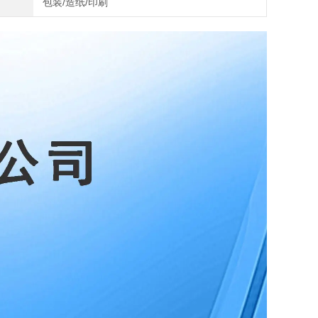
包装/造纸/印刷