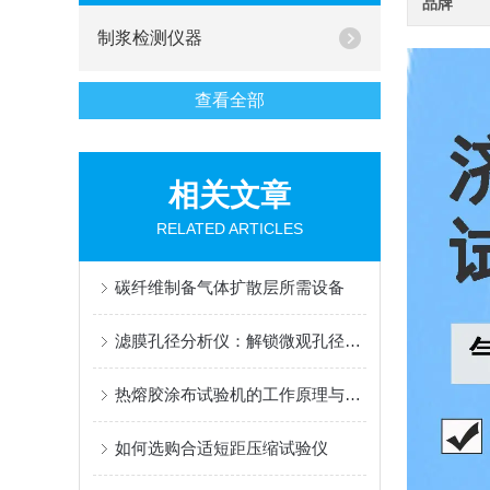
品牌
制浆检测仪器
查看全部
相关文章
RELATED ARTICLES
碳纤维制备气体扩散层所需设备
滤膜孔径分析仪：解锁微观孔径奥秘的操作指南
热熔胶涂布试验机的工作原理与应用
如何选购合适短距压缩试验仪