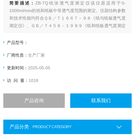
简要描述：
ZB-TQ纸张透气度测定仪该仪器适用于0-
1000ml/min的纸和纸板中等透气度范围的测定。仪器结构参数
和技术性能均符合ＱＢ／Ｔ１６６７－９８《纸与纸板透气度
测定仪》、ＧＢ／Ｔ４５８－１９８９《纸和纸板透气度测定
法》（肖伯尔）等有关标准要求。
产品型号：
厂商性质：
生产厂家
更新时间：
2025-05-05
访 问 量：
1018
产品咨询
联系我们
产品分类
PRODUCT CATEGORY