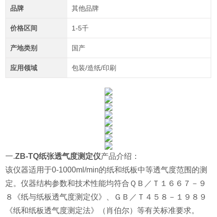
品牌
其他品牌
价格区间
1-5千
产地类别
国产
应用领域
包装/造纸/印刷
一.
ZB-TQ纸张透气度测定仪
产品介绍：
该仪器适用于0-1000ml/min的纸和纸板中等透气度范围的测
定。仪器结构参数和技术性能均符合ＱＢ／Ｔ１６６７－９
８《纸与纸板透气度测定仪》、ＧＢ／Ｔ４５８－１９８９
《纸和纸板透气度测定法》（肖伯尔）等有关标准要求。