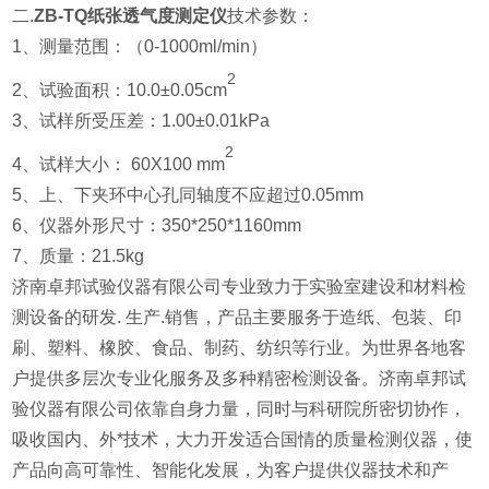
二.
ZB-TQ纸张透气度测定仪
技术参数：
1、测量范围：（0-1000ml/min）
2
2、试验面积：10.0±0.05cm
3、试样所受压差：1.00±0.01kPa
2
4、试样大小： 60X100 mm
5、上、下夹环中心孔同轴度不应超过0.05mm
6、仪器外形尺寸：350*250*1160mm
7、质量：21.5kg
济南卓邦试验仪器有限公司专业致力于实验室建设和材料检
测设备的研发. 生产.销售，产品主要服务于造纸、包装、印
刷、塑料、橡胶、食品、制药、纺织等行业。为世界各地客
户提供多层次专业化服务及多种精密检测设备。济南卓邦试
验仪器有限公司依靠自身力量，同时与科研院所密切协作，
吸收国内、外*技术，大力开发适合国情的质量检测仪器，使
产品向高可靠性、智能化发展，为客户提供仪器技术和产