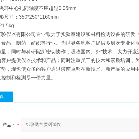
夹环中心孔同轴度不应超过0.05mm
尺寸：350*250*1160mm
1.5kg
试验仪器有限公司专业致力于实验室建设和材料检测设备的研发. 
、食品、制药、纺织等行业。为世界各地客户提供多层次专业化
力量，同时与科研院所密切协作，吸收国内、外*技术，大力开发
为客户提供仪器技术和产品；同时注重员工的技术和素质培训，为
优势，现也使众多的客户通过济南卓邦在新技术、新产品的应用
量控制和检测尽一份力量。
询
产品：