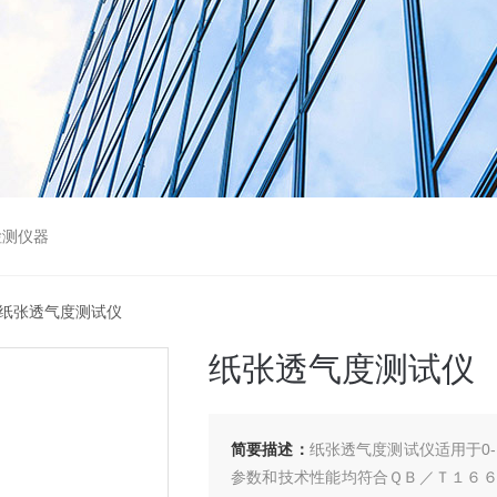
检测仪器
 纸张透气度测试仪
纸张透气度测试仪
简要描述：
纸张透气度测试仪适用于0-
参数和技术性能均符合ＱＢ／Ｔ１６