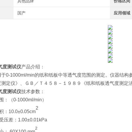
其他品牌
价格区间
国产
应用领域
气度测试仪
产品介绍：
于0-1000ml/min的纸和纸板中等透气度范围的测定。仪器
度测定仪》、ＧＢ／Ｔ４５８－１９８９《纸和纸板透气度测定
气度测试仪
技术参数：
：（0-1000ml/min）
2
：10.0±0.05cm
压差：1.00±0.01kPa
2
： 60X100 mm