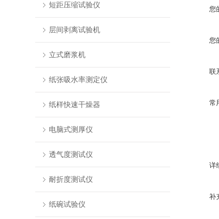
短距压缩试验仪
您
层间剥离试验机
您
立式磨浆机
联
纸张吸水率测定仪
常
纸样快速干燥器
电脑式测厚仪
透气度测试仪
详
耐折度测试仪
补
纸碗试验仪