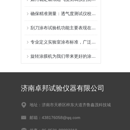
确保精准测量：透气度测试仪校准规范解析
刮刀涂布试验机功能主要表现在以下几个方面
专业定义实验室涂布标准，广泛赋能材料创新研发
旋转涂膜机为我们带来更好的涂层体验
济南卓邦试验仪器有限公司
地址：济南市天桥区梓东大道齐鲁鑫茂科技城
邮箱：438176058@qq.com