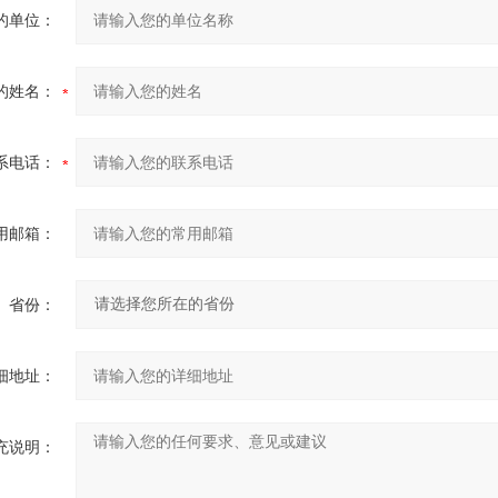
的单位：
的姓名：
系电话：
用邮箱：
省份：
细地址：
充说明：