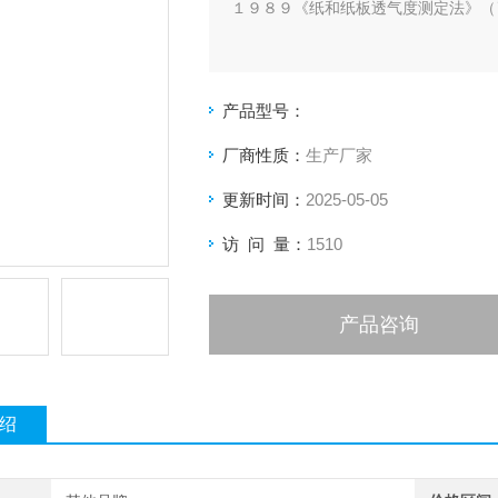
１９８９《纸和纸板透气度测定法》（
产品型号：
厂商性质：
生产厂家
更新时间：
2025-05-05
访 问 量：
1510
产品咨询
绍