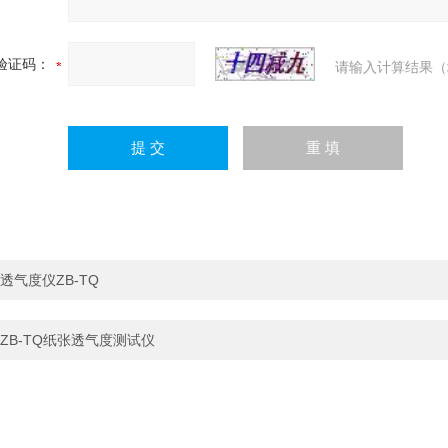
验证码：
请输入计算结果（
透气度仪ZB-TQ
ZB-TQ纸张透气度测试仪