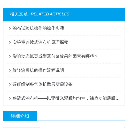
相关文章
RELATED ARTICLES
涂布试验机操作的操作步骤
实验室连续式涂布机原理探秘
影响动态纸页成型器匀浆效果的因素有哪些？
旋转涂膜机的操作流程说明
碳纤维制备气体扩散层所需设备
狭缝式涂布机——以亚微米湿膜均匀性，铺垫功能薄膜的性能基石
详细介绍