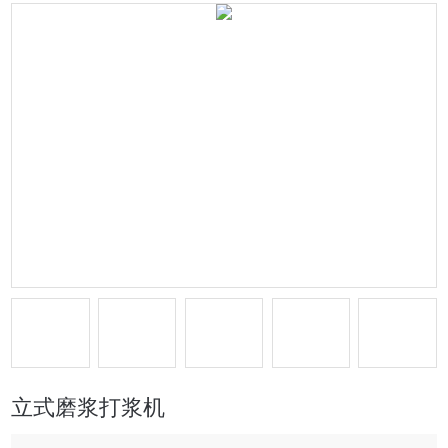
立式磨浆打浆机