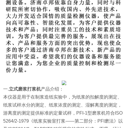
一.
立式磨浆打浆机
产品介绍：
本仪器是用于在制浆造纸实验中，为纸浆的扣解度的测定、
纸浆试样水分的测定、纸浆浓度的测定、湿解离度的测定，
游离度的测定提供标准的定量试样，PFI-1型磨浆机符合ISO
5264/2-1979《纸浆实验室打浆——第二部分：PFI磨法》以