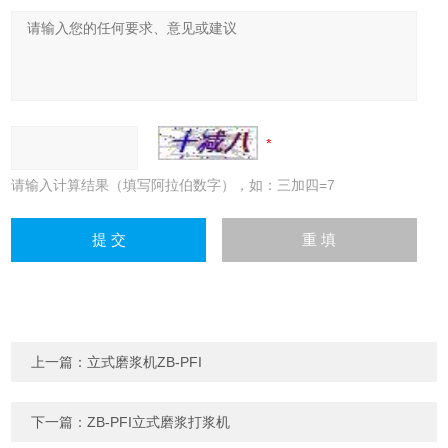
请输入计算结果（填写阿拉伯数字），如：三加四=7
上一篇：
立式磨浆机ZB-PFI
下一篇：
ZB-PFI立式磨浆打浆机