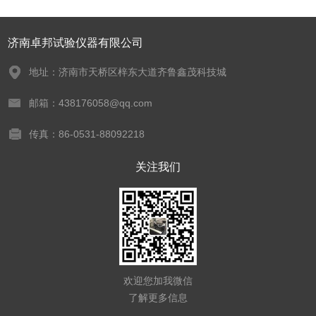
济南卓邦试验仪器有限公司
地址：济南市天桥区梓东大道齐鲁鑫茂科技城
邮箱：438176058@qq.com
传真：86-0531-88092218
关注我们
欢迎您加我微信
了解更多信息