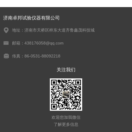
济南卓邦试验仪器有限公司
地址：济南市天桥区梓东大道齐鲁鑫茂科技城
邮箱：438176058@qq.com
传真：86-0531-88092218
关注我们
欢迎您加我微信
了解更多信息