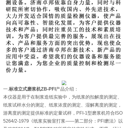
一.
标准立式磨浆机ZB-PFI
产品介绍：
本仪器
是用于在制浆造纸实验中，为纸浆的扣解度的测定、
纸浆试样水分的测定、纸浆浓度的测定、湿解离度的测定，
游离度的测定提供标准的定量试样，PFI-1型磨浆机符合ISO
5264/2-1979《纸浆实验室打浆——第二部分：PFI磨法》以