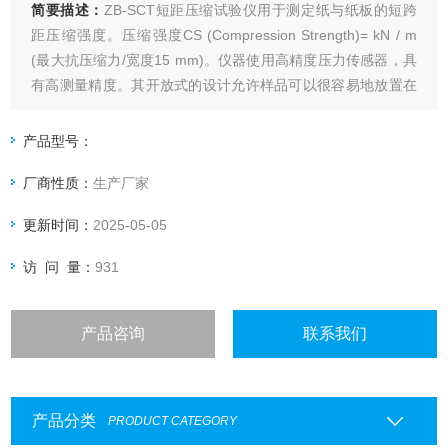
简要描述：
ZB-SCT短距压缩试验仪用于测定纸与纸板的短跨
距压缩强度。压缩强度CS (Compression Strength)= kN / m
(最大抗压缩力/宽度15 mm)。仪器使用高精度压力传感器，具
有高测量精度。其开放式的设计允许样品可以很容易地放置在
测试口。该仪器是通过一个内置的触摸屏来操控，用以选择测
试方法，并显示测量值和曲线。
产品型号：
厂商性质：
生产厂家
更新时间：
2025-05-05
访 问 量：
931
产品咨询
联系我们
产品分类
PRODUCT CATEGORY