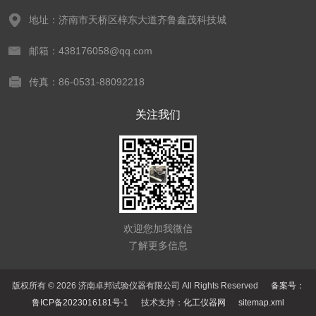
地址：济南市天桥区梓东大道齐鲁鑫茂科技城
邮箱：438176058@qq.com
传真：86-0531-88092218
关注我们
欢迎您加我微信
了解更多信息
版权所有 © 2026 济南卓邦试验仪器有限公司 All Rights Reserved
备案号：
鲁ICP备2023016181号-1
技术支持：
化工仪器网
sitemap.xml