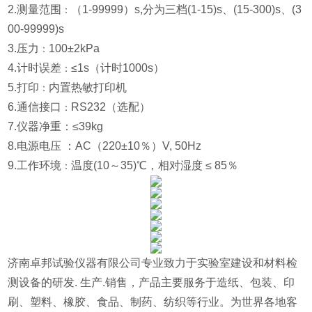
2.测量范围
（1-99999）s,分为三档(1-15)s、(15-300)s、(3
：
00-99999)s
3.压力
100±2kPa
：
4.计时误差
≤1s（计时1000s）
：
5.打印
内置热敏打印机
：
6.通信接口
RS232（选配）
：
7.仪器净重：
≤
39kg
8.电源电压
：AC（220±10％）V, 50Hz
9.工作环境
温度(10～35)℃，相对湿度 ≤ 85％
：
济南卓邦试验仪器有限公司专业致力于实验室建设和材料检
测设备的研发. 生产.销售，产品主要服务于造纸、包装、印
刷、塑料、橡胶、食品、制药、纺织等行业。为世界各地客