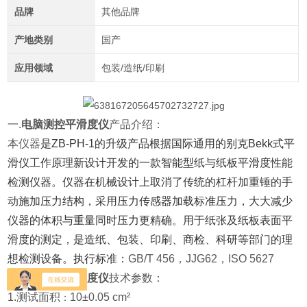
品牌
其他品牌
产地类别
国产
应用领域
包装/造纸/印刷
一.
电脑测控平滑度仪
产品介绍：
本仪器
是ZB-PH-1的升级产品根据国际通用的别克Bekk式平
滑仪工作原理新设计开发的一款智能型纸与纸板平滑度性能
检测仪器。
仪器在机械设计上取消了传统的杠杆加重锤的手
动施加压力结构，采用压力传感器加载标准压力，大大减少
仪器的体积与重量同时压力更精确。
用于纸张及纸板表面平
滑度的测定，是造纸、包装、印刷、商检、科研等部门的理
想检测设备。执行标准：
GB/T 456，JJG62，ISO 5627
二.
电脑测控平滑度仪
技术参数：
1.
测试面积
10±0.05 cm²
：