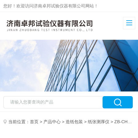
您好！欢迎访问济南卓邦试验仪器有限公司网站！
当前位置：
首页
>
产品中心
>
造纸包装
>
纸张测厚仪
> ZB-CH数显纸张测厚仪