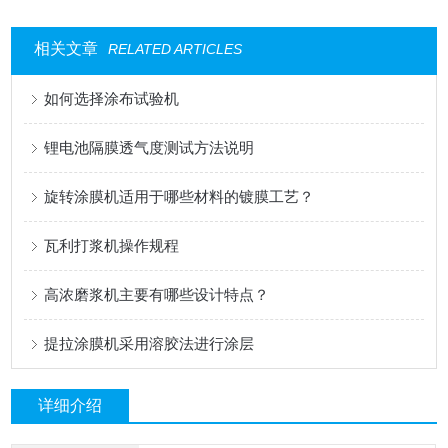
相关文章
RELATED ARTICLES
如何选择涂布试验机
锂电池隔膜透气度测试方法说明
旋转涂膜机适用于哪些材料的镀膜工艺？
瓦利打浆机操作规程
高浓磨浆机主要有哪些设计特点？
提拉涂膜机采用溶胶法进行涂层
详细介绍