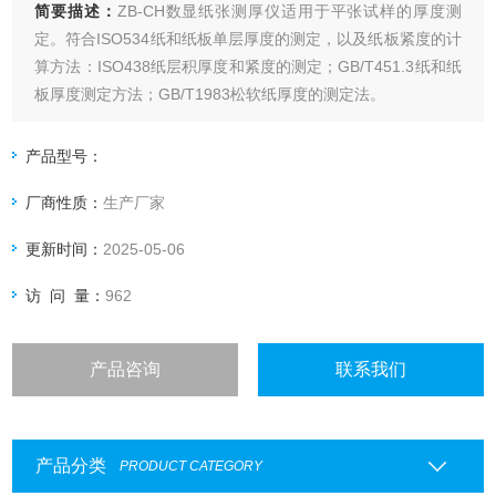
简要描述：
ZB-CH数显纸张测厚仪适用于平张试样的厚度测
定。符合ISO534纸和纸板单层厚度的测定，以及纸板紧度的计
算方法：ISO438纸层积厚度和紧度的测定；GB/T451.3纸和纸
板厚度测定方法；GB/T1983松软纸厚度的测定法。
产品型号：
厂商性质：
生产厂家
更新时间：
2025-05-06
访 问 量：
962
产品咨询
联系我们
产品分类
PRODUCT CATEGORY