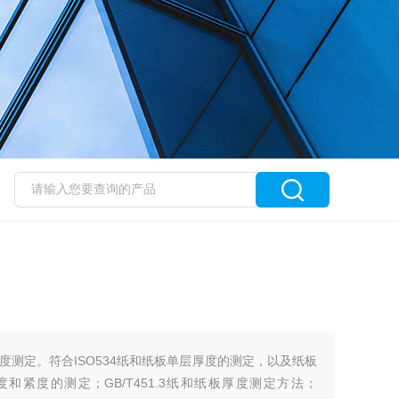
度测定。符合ISO534纸和纸板单层厚度的测定，以及纸板
度和紧度的测定；GB/T451.3纸和纸板厚度测定方法；