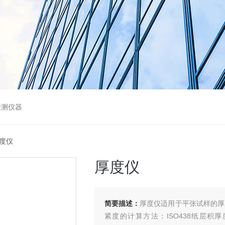
检测仪器
厚度仪
厚度仪
简要描述：
厚度仪适用于平张试样的厚
紧度的计算方法：ISO438纸层积厚