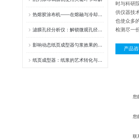
时与科研
供仪器技
热熔胶涂布机——在熔融与冷却间编织粘合的“无形纽带“
也使众多
检测尽一
滤膜孔径分析仪：解锁微观孔径奥秘的操作指南
影响动态纸页成型器匀浆效果的因素有哪些？
产品咨
纸页成型器：纸浆的艺术转化与科技的融合
您
您
联