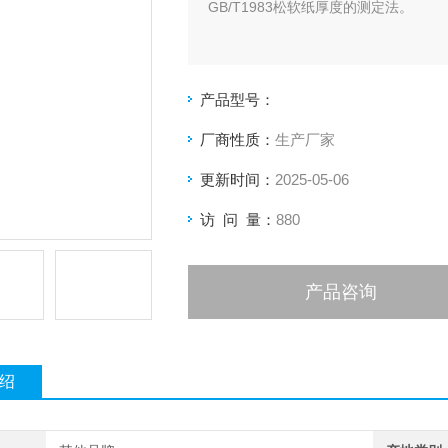
GB/T1983松软纸厚度的测定法。
产品型号：
厂商性质：
生产厂家
更新时间：
2025-05-06
访 问 量：
880
产品咨询
绍