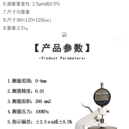
6.测量重复性: 2.5μm或0.5%
7.尺寸与重量
8.尺寸:80×120×120(㎜）
9.重量
:2.5㎏