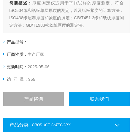
简要描述：
厚度测定仪适用于平张试样的厚度测定。符合
ISO534纸和纸板单层厚度的测定，以及纸板紧度的计算方法：
ISO438纸层积厚度和紧度的测定；GB/T451.3纸和纸板厚度测
定方法；GB/T1983松软纸厚度的测定法。
产品型号：
厂商性质：
生产厂家
更新时间：
2025-05-06
访 问 量：
955
产品咨询
联系我们
产品分类
PRODUCT CATEGORY