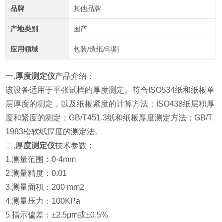
品牌
其他品牌
产地类别
国产
应用领域
包装/造纸/印刷
一.
厚度测定仪
产品介绍：
该设备适用于平张试样的厚度测定。符合ISO534纸和纸板单
层厚度的测定，以及纸板紧度的计算方法：ISO438纸层积厚
度和紧度的测定；GB/T451.3纸和纸板厚度测定方法；GB/T
1983松软纸厚度的测定法。
二.
厚度测定仪
技术参数：
1.
测量范围：0-4mm
2.测量精度：0.01
3.测量面积：
200 mm
2
4.测量压力：100KPa
5.指示偏差：±2.5μm或±0.5%