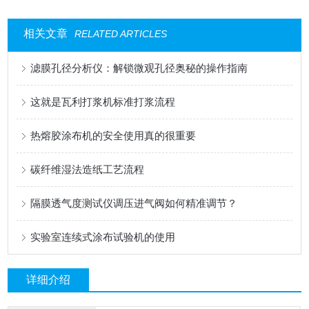
相关文章
RELATED ARTICLES
滤膜孔径分析仪：解锁微观孔径奥秘的操作指南
这就是瓦利打浆机标准打浆流程
热熔胶涂布机的安全使用真的很重要
碳纤维湿法造纸工艺流程
隔膜透气度测试仪调压进气阀如何精准调节？
实验室连续式涂布试验机的使用
详细介绍