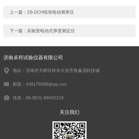
上一篇：
ZB-DCH纸张电动测厚仪
下一篇：
实验室电动式厚度测定仪
济南卓邦试验仪器有限公司
地址：济南市天桥区梓东大道齐鲁鑫茂科技城
邮箱：438176058@qq.com
传真：86-0531-88092218
关注我们