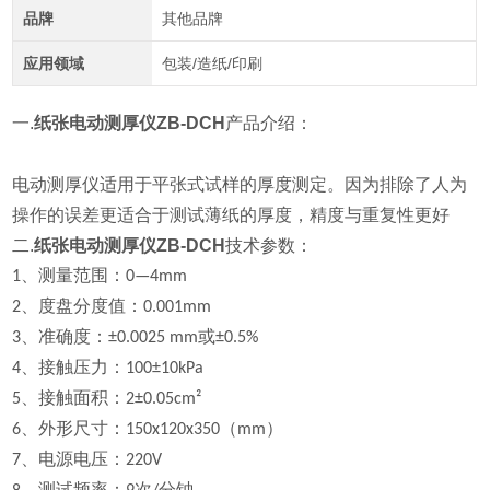
品牌
其他品牌
应用领域
包装/造纸/印刷
一.
纸张电动测厚仪ZB-DCH
产品介绍：
电动测厚仪适用于平张式试样的厚度测定。因为排除了人为
操作的误差更适合于测试薄纸的厚度，精度与重复性更好
二.
纸张电动测厚仪ZB-DCH
技术参数：
1、测量范围：0—4mm
2、度盘分度值：0.001mm
3、准确度：±0.0025 mm或±0.5%
4、接触压力：100±10kPa
5、接触面积：2±0.05cm²
6、外形尺寸：150x120x350（mm）
7、电源电压：220V