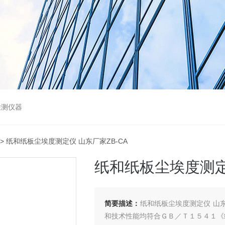
检测仪器
> 纸和纸板尘埃度测定仪 山东厂家ZB-CA
纸和纸板尘埃度测定仪
简要描述：
纸和纸板尘埃度测定仪 山
和技术性能均符合ＧＢ／Ｔ１５４１《