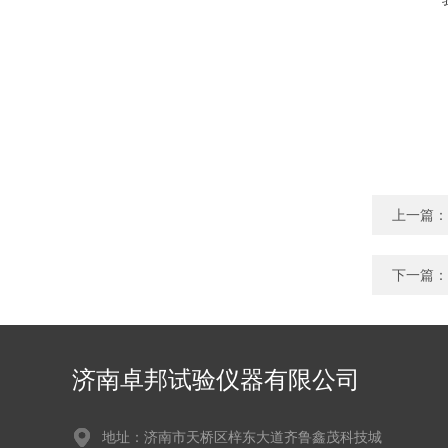
上一篇：
下一篇：
济南卓邦试验仪器有限公司
地址：济南市天桥区梓东大道齐鲁鑫茂科技城