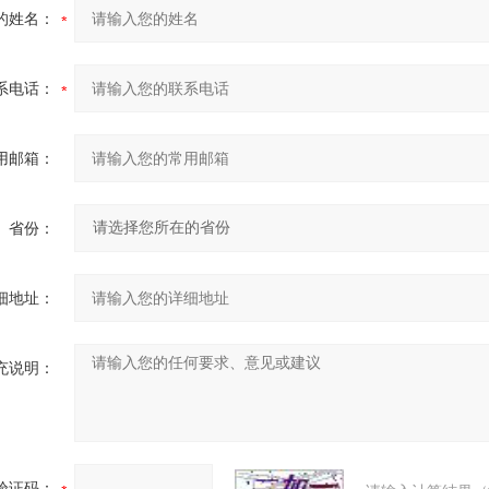
的姓名：
系电话：
用邮箱：
省份：
细地址：
充说明：
验证码：