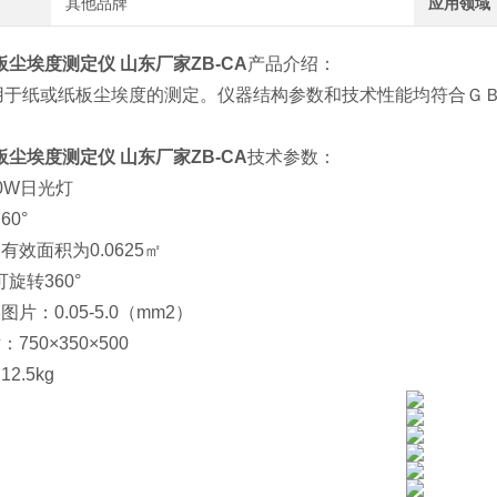
其他品牌
应用领域
尘埃度测定仪 山东厂家ZB-CA
产品介绍：
用于纸或纸板尘埃度的测定。仪器结构参数和技术性能均符合Ｇ
尘埃度测定仪 山东厂家ZB-CA
技术参数：
20W日光灯
60°
有效面积为0.0625㎡
360°
图片：0.05-5.0（mm2）
750×350×500
2.5kg