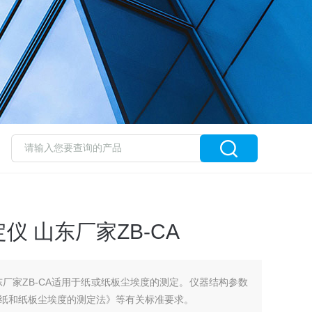
 山东厂家ZB-CA
东厂家ZB-CA适用于纸或纸板尘埃度的测定。仪器结构参数
纸和纸板尘埃度的测定法》等有关标准要求。