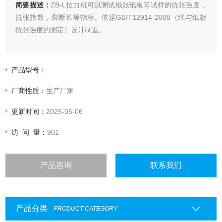
简要描述：
ZB-L拉力机可以测试纸张纸板等试样的抗张强度，
抗张指数，裂断长等指标。依据GB/T12914-2008（纸与纸板
抗张强度的测定）设计制造。
产品型号：
厂商性质：
生产厂家
更新时间：
2025-05-06
访 问 量：
901
产品咨询
联系我们
产品分类
PRODUCT CATEGORY