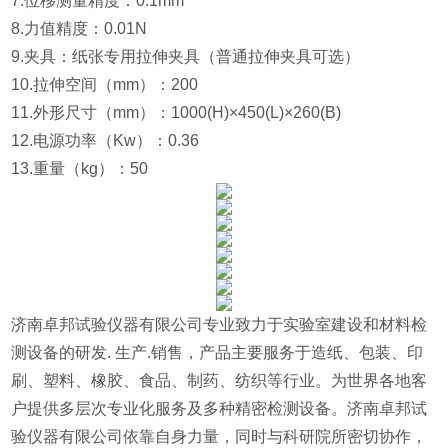
7.位移测量精度：0.1mm
8.力值精度：0.01N
9.夹具：纸张专用拉伸夹具（普通拉伸夹具可选）
10.拉伸空间（mm）：200
11.外形尺寸（mm）：1000(H)×450(L)×260(B)
12.电源功率（Kw）：0.36
13.重量（kg）：50
济南卓邦试验仪器有限公司专业致力于实验室建设和材料检
测设备的研发. 生产.销售，产品主要服务于造纸、包装、印
刷、塑料、橡胶、食品、制药、纺织等行业。为世界各地客
户提供多层次专业化服务及多种精密检测设备。济南卓邦试
验仪器有限公司依靠自身力量，同时与科研院所密切协作，