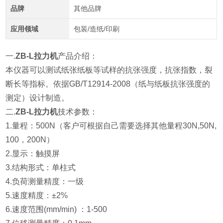
品牌
其他品牌
应用领域
包装/造纸/印刷
一.
ZB-L拉力机
产品介绍：
本仪器可以测试纸张纸板等试样的抗张强度，抗张指数，裂
断长等指标。依据GB/T12914-2008（纸与纸板抗张强度的
测定）设计制造。
二.
ZB-L拉力机
技术参数：
1
.量程：500N（客户可根据自己需要选择其他量程30N,50N,
100，200N）
2.显示：触摸屏
3.结构形式：单柱式
4.负荷测量精度：一级
5.速度精度：±2%
6.速度范围(mm/min) ：1-500