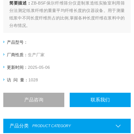
简要描述：
ZB-BSF保尔纤维筛分仪是制浆造纸实验室利用筛
分法测定纸浆纤维的重量平均纤维长度的仪器设备。用于测量
纸浆中不同长度纤维所占的比例,掌握各种长度纤维在浆料中的
分布情况。
产品型号：
厂商性质：
生产厂家
更新时间：
2025-05-06
访 问 量：
1028
产品咨询
联系我们
产品分类
PRODUCT CATEGORY