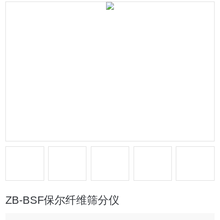
ZB-BSF保尔纤维筛分仪