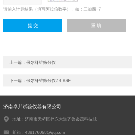
请输入计算结果（填写阿拉伯数字），如：三加四=7
上一篇：
保尔纤维筛分仪
下一篇：
保尔纤维筛分仪ZB-BSF
济南卓邦试验仪器有限公司
地址：济南市天桥区梓东大道齐鲁鑫茂科技城
邮箱：438176058@qq.com