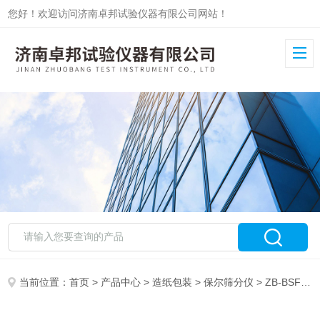
您好！欢迎访问济南卓邦试验仪器有限公司网站！
当前位置：
首页
>
产品中心
>
造纸包装
>
保尔筛分仪
> ZB-BSF保尔纤维筛分仪