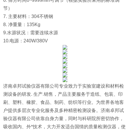
6. 筛分时间0~9999min可调节（根据实验所采用的标准调
节）
7. 主要材料：304不锈钢
8. 净重量：135Kg
9.水源状况：需要连续水源
10.电源：240W/380V
济南卓邦试验仪器有限公司专业致力于实验室建设和材料检
测设备的研发. 生产.销售，产品主要服务于造纸、包装、印
刷、塑料、橡胶、食品、制药、纺织等行业。为世界各地客
户提供多层次专业化服务及多种精密检测设备。济南卓邦试
验仪器有限公司依靠自身力量，同时与科研院所密切协作，
吸收国内、外*技术，大力开发适合国情的质量检测仪器，使