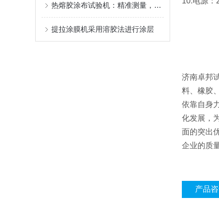
10.电源：2
热熔胶涂布试验机：精准测量，创新工艺
提拉涂膜机采用溶胶法进行涂层
济南卓邦
料、橡胶
依靠自身
化发展，
面的突出
企业的质
产品咨