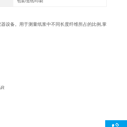
包装/造纸/印刷
器设备。用于测量纸浆中不同长度纤维所占的比例,掌
%R