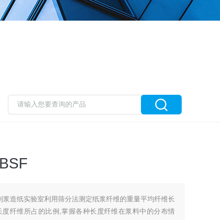
BSF
F是制浆造纸实验室利用筛分法测定纸浆纤维的重量平均纤维长
长度纤维所占的比例,掌握各种长度纤维在浆料中的分布情