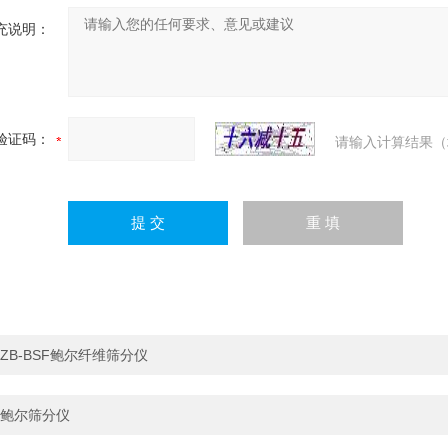
充说明：
验证码：
请输入计算结果（
ZB-BSF鲍尔纤维筛分仪
鲍尔筛分仪