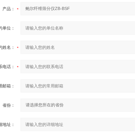
产品：
的单位：
的姓名：
系电话：
用邮箱：
省份：
细地址：