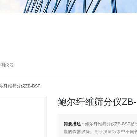
检测仪器
鲍尔纤维筛分仪ZB-BSF
鲍尔纤维筛分仪ZB-
简要描述：
鲍尔纤维筛分仪ZB-BS
度的仪器设备。用于测量纸浆中不同