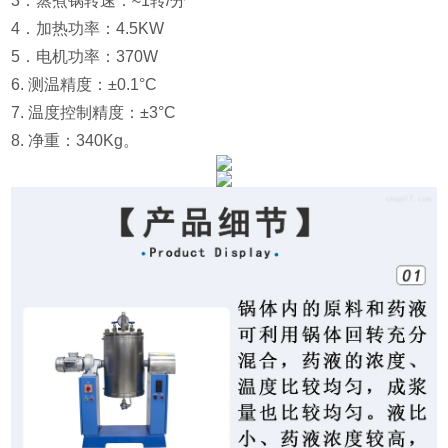
3．蒸煮锅转速：≈1转/分
4．加热功率：4.5KW
5．电机功率：370W
6. 测温精度：±0.1°C
7. 温度控制精度：±3°C
8. 净重：340Kg。