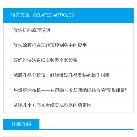
相关文章
RELATED ARTICLES
旋涂机的原理说明
旋转涂膜机在现代薄膜制备中的应用
碳纤维湿法造纸实验室全套设备
滤膜孔径分析仪：解锁微观孔径奥秘的操作指南
热熔胶涂布机——在熔融与冷却间编织粘合的“无形纽带“
从哪几个方面来看纸页成型器的稳定性
详细介绍