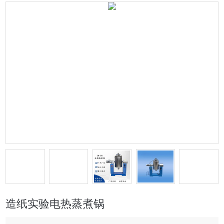
造纸实验电热蒸煮锅