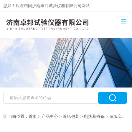
您好！欢迎访问济南卓邦试验仪器有限公司网站！
当前位置：
首页
>
产品中心
>
造纸包装
>
电热蒸煮锅
> 造纸实验电热蒸煮锅