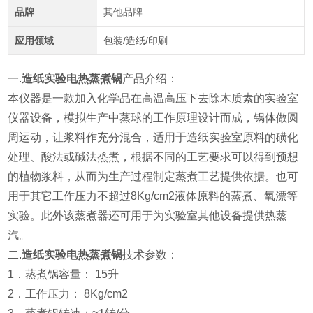
品牌
其他品牌
应用领域
包装/造纸/印刷
一.
造纸实验电热蒸煮锅
产品介绍：
本仪器是一款加入化学品在高温高压下去除木质素的实验室
仪器设备，模拟生产中蒸球的工作原理设计而成，锅体做圆
周运动，让浆料作充分混合，适用于造纸实验室原料的磺化
处理、酸法或碱法烝煮，根据不同的工艺要求可以得到预想
的植物浆料，从而为生产过程制定蒸煮工艺提供依据。也可
用于其它工作压力不超过8Kg/cm2液体原料的蒸煮、氧漂等
实验。此外该蒸煮器还可用于为实验室其他设备提供热蒸
汽。
二.
造纸实验电热蒸煮锅
技术参数：
1．蒸煮锅容量： 15升
2．工作压力： 8Kg/cm2