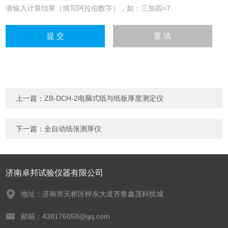
请输入计算结果（填写阿拉伯数字），如：三加四=7
上一篇：
ZB-DCH-2电脑式纸与纸板厚度测定仪
下一篇：
全自动纸张测厚仪
济南卓邦试验仪器有限公司
地址：济南市天桥区梓东大道齐鲁鑫茂科技城
邮箱：438176058@qq.com