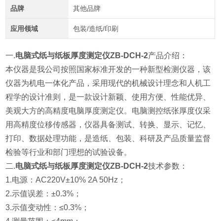
品牌
其他品牌
应用领域
包装/造纸/印刷
一.
电脑式纸与纸板厚度测定仪ZB-DCH-2
产品介绍：
本仪器是我公司按照国家标准开发的一种新型检测仪器，该
仪器为机电一体化产品，采用现代的机械设计理念和人机工
程学的设计准则，是一款设计新颖、使用方便、性能优异、
美观大方的高精度电脑厚度测定仪。电脑测控纸张厚度仪采
用高精度位移传感器，仪器具备测试、转换、显示、记忆、
打印、数据处理功能，是造纸、包装、科研及产品质量监督
检验等行业和部门理想的试验设备。
二.
电脑式纸与纸板厚度测定仪ZB-DCH-2
技术参数：
1.电源：AC220V±10% 2A 50Hz；
2.示值误差：±0.3%；
3.示值变动性：≤0.3%；