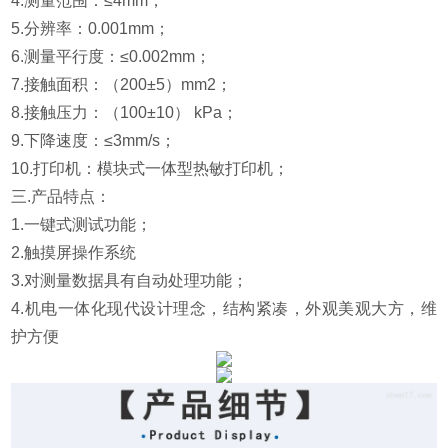
4.测量范围：≤4mm；
5.分辨率：0.001mm；
6.测量平行度：≤0.002mm；
7.接触面积：（200±5）mm2；
8.接触压力：（100±10） kPa；
9.下降速度：≤3mm/s；
10.打印机：模块式一体型热敏打印机；
三.产品特点：
1.
一键式测试功能；
2.
触摸屏操作系统
3.
对测量数据具有自动处理功能；
4.
机电一体化现代设计理念，结构紧凑，外观美观大方，维
护方便