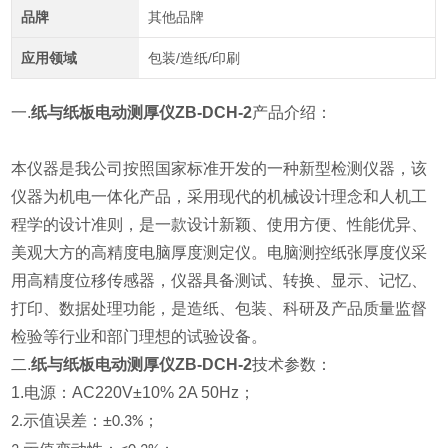
品牌
其他品牌
应用领域
包装/造纸/印刷
一.
纸与纸板电动测厚仪ZB-DCH-2
产品介绍：
本仪器是我公司按照国家标准开发的一种新型检测仪器，该
仪器为机电一体化产品，采用现代的机械设计理念和人机工
程学的设计准则，是一款设计新颖、使用方便、性能优异、
美观大方的高精度电脑厚度测定仪。电脑测控纸张厚度仪采
用高精度位移传感器，仪器具备测试、转换、显示、记忆、
打印、数据处理功能，是造纸、包装、科研及产品质量监督
检验等行业和部门理想的试验设备。
二.
纸与纸板电动测厚仪ZB-DCH-2
技术参数：
1.电源：AC220V±10% 2A 50Hz；
示值误差：±
；
2.
0.3%