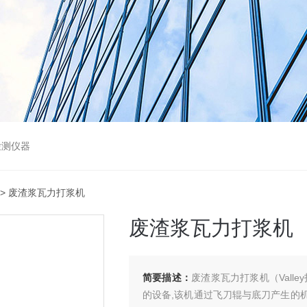
检测仪器
> 废渣浆瓦力打浆机
废渣浆瓦力打浆机
简要描述：
废渣浆瓦力打浆机（Vall
的设备,该机通过飞刀辊与底刀产生的