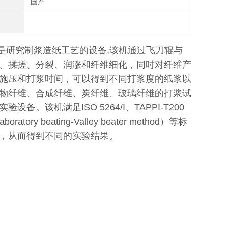
国产
备,是研究制浆造纸工艺的设备,该机通过飞刀辊与
、揉搓、分裂、润涨和纤维细化，同时对纤维产
施压和打浆时间，可以得到不同打浆度的纸浆以
物纤维、合成纤维、炭纤维、玻璃纤维的打浆试
该机满足ISO 5264/I、TAPPI-T200
tory beating-Valley beater method）等标
，从而得到不同的实验结果。