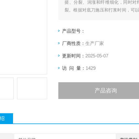
搓、分裂、润涨和纤维细化，同时对
裂。根据对底刀施压和打浆时间，可
研究。
产品型号：
厂商性质：
生产厂家
更新时间：
2025-05-07
访 问 量：
1429
产品咨询
绍