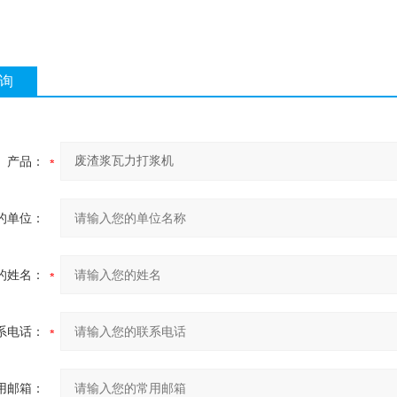
询
产品：
的单位：
的姓名：
系电话：
用邮箱：