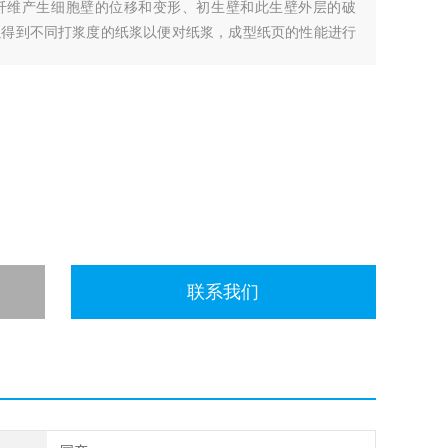
纤维产生细胞壁的位移和变形、初生壁和此生壁外层的破
以得到不同打浆度的纸浆以便对纸浆，成型纸页的性能进行
联系我们