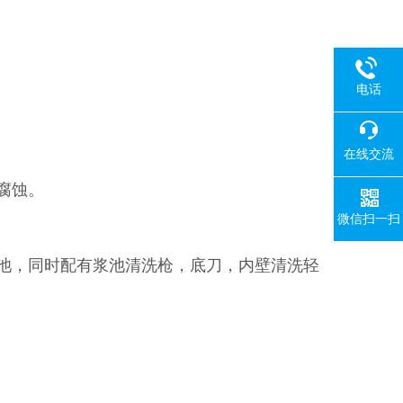
电话
在线交流
腐蚀。
微信扫一扫
浆池，同时配有浆池清洗枪，底刀，内壁清洗轻