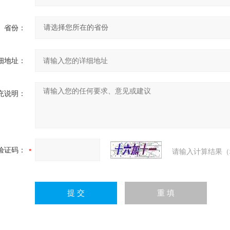
省份：
细地址：
充说明：
验证码：
请输入计算结果（