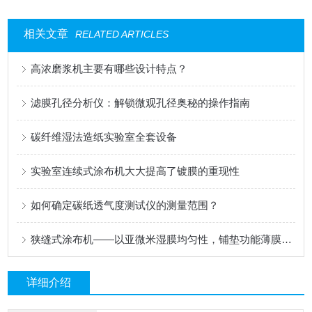
相关文章
RELATED ARTICLES
高浓磨浆机主要有哪些设计特点？
滤膜孔径分析仪：解锁微观孔径奥秘的操作指南
碳纤维湿法造纸实验室全套设备
实验室连续式涂布机大大提高了镀膜的重现性
如何确定碳纸透气度测试仪的测量范围？
狭缝式涂布机——以亚微米湿膜均匀性，铺垫功能薄膜的性能基石
详细介绍