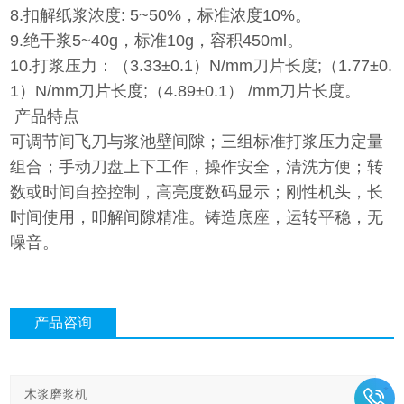
8.扣解纸浆浓度: 5~50%，标准浓度10%。
9.绝干浆5~40g，标准10g，容积450ml。
10.打浆压力：（3.33±0.1）N/mm刀片长度;（1.77±0.
1）N/mm刀片长度;（4.89±0.1） /mm刀片长度。
产品特点
可调节间飞刀与浆池壁间隙；三组标准打浆压力定量
组合；手动刀盘上下工作，操作安全，清洗方便；转
数或时间自控控制，高亮度数码显示；刚性机头，长
时间使用，叩解间隙精准。铸造底座，运转平稳，无
噪音。
产品咨询