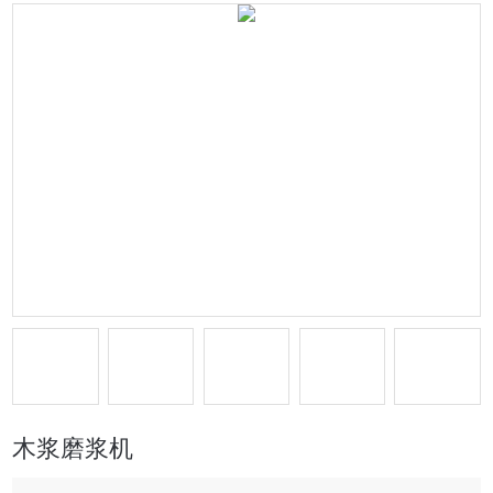
木浆磨浆机