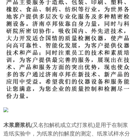
木浆磨浆机
(又名扣解机或立式打浆机)是用于在制浆
造纸实验中，为纸浆的扣解度的测定、纸浆试样水分