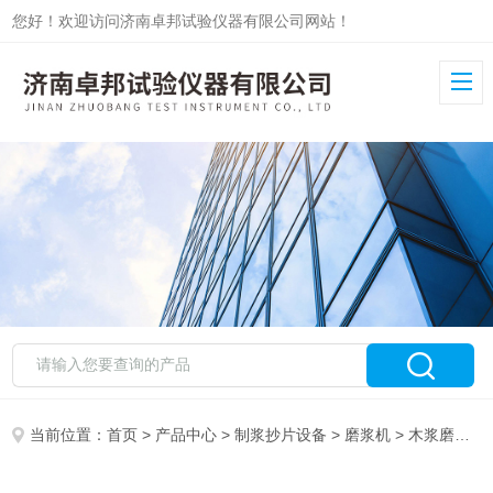
您好！欢迎访问济南卓邦试验仪器有限公司网站！
当前位置：
首页
>
产品中心
>
制浆抄片设备
>
磨浆机
> 木浆磨浆机