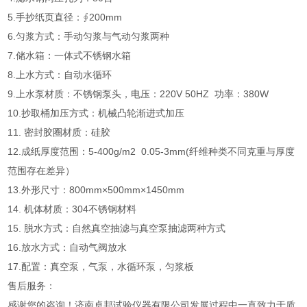
5.手抄纸页直径：∮200mm
6.匀浆方式：手动匀浆与气动匀浆两种
7.储水箱：一体式不锈钢水箱
8.上水方式：自动水循环
9.上水泵材质：不锈钢泵头，电压：220V 50HZ 功率：380W
10.抄取桶加压方式：机械凸轮渐进式加压
11. 密封胶圈材质：硅胶
12.成纸厚度范围：5-400g/m2 0.05-3mm(纤维种类不同克重与厚度
范围存在差异）
13.外形尺寸：800mm×500mm×1450mm
14. 机体材质：304不锈钢材料
15. 脱水方式：自然真空抽滤与真空泵抽滤两种方式
16.放水方式：自动气阀放水
17.配置：真空泵，气泵，水循环泵，匀浆板
售后服务：
感谢您的咨询！济南卓邦试验仪器有限公司发展过程中一直致力于质