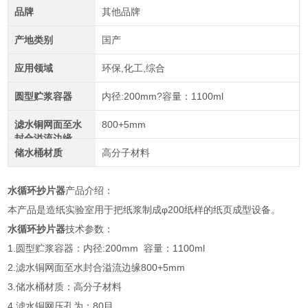
品牌
其他品牌
产地类别
国产
应用领域
环保,化工,综合
圆型贮浆容器
内径:200mm?容量：1100ml
滤水铜网面至水
800+5mm
封合溢流边缘
储水桶材质
高分子材料
水循环抄片器
产品介绍：
本产品是造纸实验室用于把纸浆制成φ200纸样的纸页成型设备。
水循环抄片器
技术参数：
1.圆型贮浆容器：内径:200mm 容量：1100ml
2.滤水铜网面至水封合溢流边缘800+5mm
3.储水桶材质：高分子材料
4.滤水铜网压孔为：80目