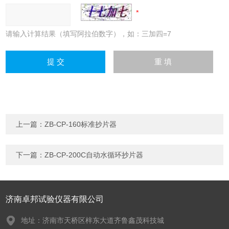
请输入计算结果（填写阿拉伯数字），如：三加四=7
上一篇：
ZB-CP-160标准抄片器
下一篇：
ZB-CP-200C自动水循环抄片器
济南卓邦试验仪器有限公司
地址：济南市天桥区梓东大道齐鲁鑫茂科技城