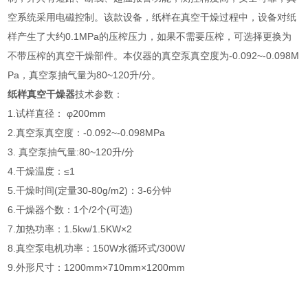
空系统采用电磁控制。该款设备，纸样在真空干燥过程中，设备对纸
样产生了大约0.1MPa的压榨压力，如果不需要压榨，可选择更换为
不带压榨的真空干燥部件。本仪器的真空泵真空度为-0.092~-0.098M
Pa，真空泵抽气量为80~120升/分。
纸样真空干燥器
技术参数：
1.试样直径： φ200mm
2.真空泵真空度：-0.092~-0.098MPa
3. 真空泵抽气量:80~120升/分
4.干燥温度：≤1
5.干燥时间(定量30-80g/m2)：3-6分钟
6.干燥器个数：1个/2个(可选)
7.加热功率：1.5kw/1.5KW×2
8.真空泵电机功率：150W水循环式/300W
9.外形尺寸：1200mm×710mm×1200mm