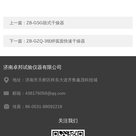
上一篇：
ZB-GSG鼓式干燥器
下一篇：
ZB-GZQ-3纸样弧面快速干燥器
济南卓邦试验仪器有限公司
地址：济南市天桥区梓东大道齐鲁鑫茂科技城
邮箱：438176058@qq.com
传真：86-0531-88092218
关注我们