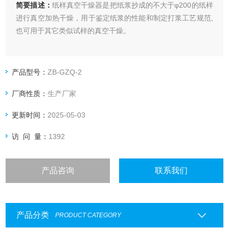
简要描述：
纸样真空干燥器是把纸浆抄成的不大于φ200的纸样
进行真空加热干燥，用于鉴定纸浆的性能和制定打浆工艺规范,
也可用于其它类似试样的真空干燥。
产品型号：
ZB-GZQ-2
厂商性质：
生产厂家
更新时间：
2025-05-03
访 问 量：
1392
产品咨询
联系我们
产品分类
PRODUCT CATEGORY