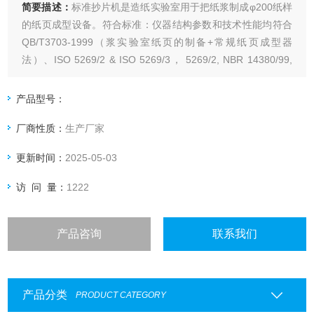
简要描述：
标准抄片机是造纸实验室用于把纸浆制成φ200纸样
的纸页成型设备。符合标准：仪器结构参数和技术性能均符合
QB/T3703-1999（浆实验室纸页的制备+常规纸页成型器
法）、ISO 5269/2 & ISO 5269/3， 5269/2, NBR 14380/99,
TAPPI T-205, DIN 54358, ZM V/8/76
产品型号：
厂商性质：
生产厂家
更新时间：
2025-05-03
访 问 量：
1222
产品咨询
联系我们
产品分类
PRODUCT CATEGORY