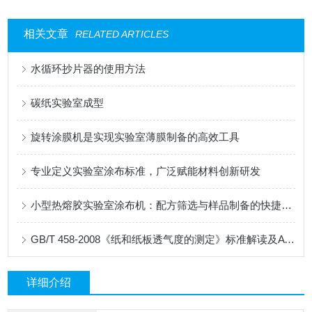
相关文章
RELATED ARTICLES
水循环抄片器的使用方法
碳纸实验室成型
旋转涂膜机是实现实验室薄膜制备的高效工具
专业定义实验室涂布标准，广泛赋能材料创新研发
小型热熔胶实验室涂布机：配方筛选与样品制备的快捷工具
GB/T 458-2008《纸和纸板透气度的测定》标准解读及AT-TQ-11测试仪应用
详细介绍