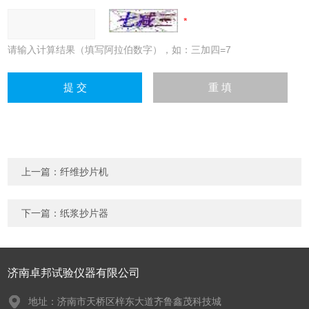
请输入计算结果（填写阿拉伯数字），如：三加四=7
上一篇：
纤维抄片机
下一篇：
纸浆抄片器
济南卓邦试验仪器有限公司
地址：济南市天桥区梓东大道齐鲁鑫茂科技城