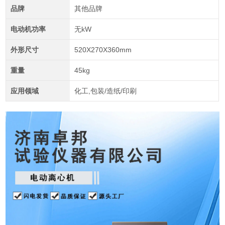
品牌
其他品牌
电动机功率
无kW
外形尺寸
520X270X360mm
重量
45kg
应用领域
化工,包装/造纸/印刷