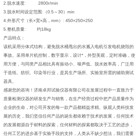
2.脱水速度: 2800r/min
3.脱水时间设定范围:（0.5～30）min
4.外形尺寸（长×宽×高，mm）: 450×250×250
5.整机质量: 约18kg
产品特点：
该机采用分体式结构，避免脱水桶甩出的水溅入电机引发电机烧毁的
事故。采用单片机控制，数字显示，设计*，外型美观，定时准确，使
用方便，与同类产品相比具有振动小、噪声低、脱水效率高，广泛用
于造纸、纺织、印染等行业，是其生产场所、实验室所需的辅助测试
器具。
感谢您的咨询！济南卓邦试验仪器有限公司在发展过程中一直致力于
质量检测仪器的研发生产与销售，在生产经营过程中把产品质量作为
企业的生命，对公司开发的每一款产品都精益求精。
纵观人类科技发
展的历史，我们坚信任何产品的诞生都依赖于技术的发展，任何技术
的发展都源自于材料的探索，任何材料的探索都取决于工艺的进步，
任何工艺的进步基于实验手段的支持，人类从不缺少想法，我们需要