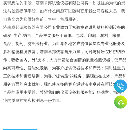
实现想法的手段。济南卓邦试验仪器有限公司将一如既往的为您的想
法与创意提供手段。
如有什么问题可以随时联系我公司客服人员，我
们将全力为您做好售前，售中，售后服务。
济南卓邦试验仪器有限公司
专业致力于实验室建设和材料检测设备的
研发. 生产.销售，产品主要服务于造纸、包装、印刷、塑料、橡胶、
食品、制药、纺织等行业。为世界各地客户提供多层次专业化服务及
多种精密检测设备，济南卓邦依靠自身力量，同时与科研院所密切协
作，吸收国内、外*技术，大力开发适合国情的质量检测仪器，使产品
向高可靠性、智能化发展，为客户提供
仪器技术和产品；同时注重员
工的技术和素质培训，为客户提供最*的服务，展现出在技术、产品和
服务方面的突出优势，现也使众多的客户通过济南卓邦在新技术、新
产品的应用中受益。希望我们的仪器设备和服务能让您满意，为您企
业的质量控制和检测尽一份力量。