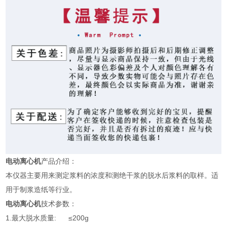
电动离心机
产品介绍：
本仪器主要用来测定浆料的浓度和测绝干浆的脱水后浆料的取样。适
用于制浆造纸等行业。
电动离心机
技术参数：
1.最大脱水质量: ≤200g