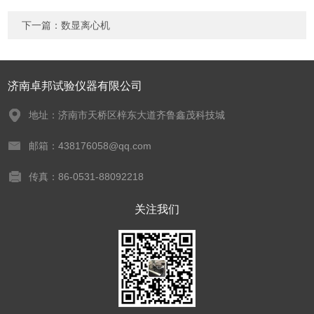
下一篇：
数显离心机
济南卓邦试验仪器有限公司
地址：济南市天桥区梓东大道齐鲁鑫茂科技城
邮箱：438176058@qq.com
传真：86-0531-88092218
关注我们