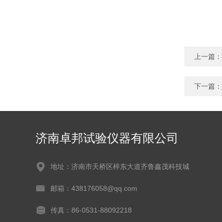
上一篇：
下一篇：
济南卓邦试验仪器有限公司
地址：济南市天桥区梓东大道齐鲁鑫茂科技城
邮箱：438176058@qq.com
传真：86-0531-88092218