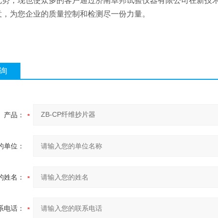
优势，现也使众多的客户通过济南卓邦试验仪器有限公司在新技
意，为您企业的质量控制和检测尽一份力量。
询
产品：
的单位：
的姓名：
系电话：