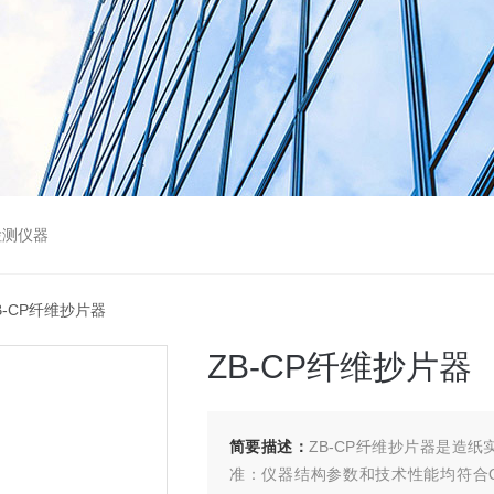
检测仪器
B-CP纤维抄片器
ZB-CP纤维抄片器
简要描述：
ZB-CP纤维抄片器是造
准：仪器结构参数和技术性能均符合QB