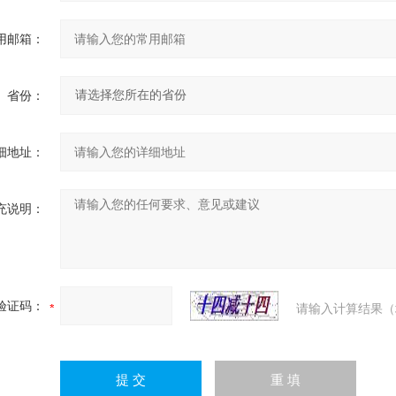
用邮箱：
省份：
细地址：
充说明：
验证码：
请输入计算结果（