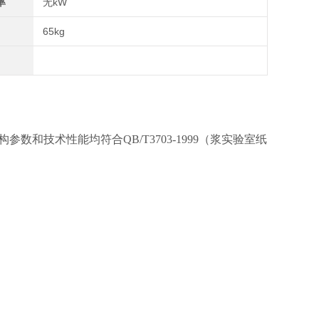
率
无kW
65kg
构参数和技术性能均符合
QB/T3703-1999（浆实验室纸