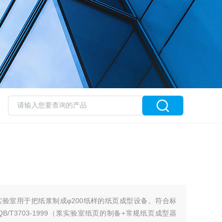
纸实验室用于把纸浆制成φ200纸样的纸页成型设备。符合标
/T3703-1999（浆实验室纸页的制备+常规纸页成型器