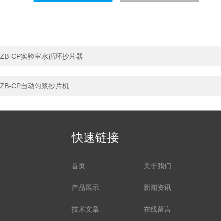
ZB-CP实验室水循环抄片器
ZB-CP自动匀浆抄片机
快速链接
首页
关于我们
产品展示
新闻资讯
技术文章
在线留言