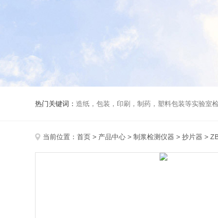
热门关键词：
造纸，包装，印刷，制药，塑料包装等实验室
当前位置：
首页
>
产品中心
>
制浆检测仪器
>
抄片器
> Z