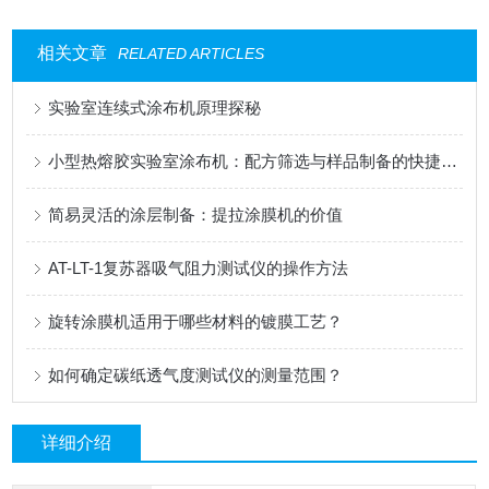
相关文章
RELATED ARTICLES
实验室连续式涂布机原理探秘
小型热熔胶实验室涂布机：配方筛选与样品制备的快捷工具
简易灵活的涂层制备：提拉涂膜机的价值
AT-LT-1复苏器吸气阻力测试仪的操作方法
旋转涂膜机适用于哪些材料的镀膜工艺？
如何确定碳纸透气度测试仪的测量范围？
详细介绍