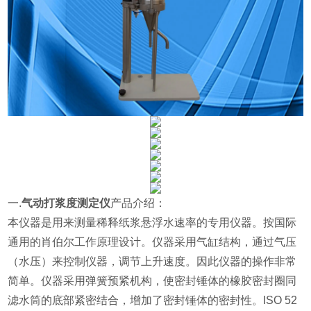
一.
气动打浆度测定仪
产品介绍：
本仪器是
用来测量稀释纸浆悬浮水速率的专用仪器。按国际
通用的肖伯尔工作原理设计。仪器采用气缸结构，通过气压
（水压）来控制仪器，调节上升速度。因此仪器的操作非常
简单。仪器采用弹簧预紧机构，使密封锤体的橡胶密封圈同
滤水筒的底部紧密结合，增加了密封锤体的密封性。ISO 52