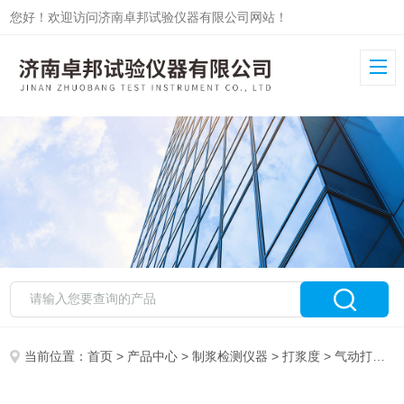
您好！欢迎访问济南卓邦试验仪器有限公司网站！
当前位置：
首页
>
产品中心
>
制浆检测仪器
>
打浆度
> 气动打浆度测定仪