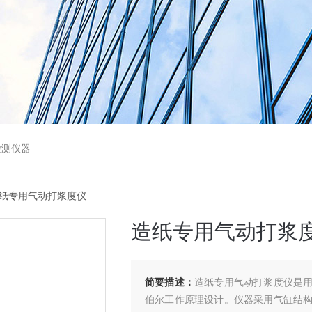
检测仪器
造纸专用气动打浆度仪
造纸专用气动打浆
简要描述：
造纸专用气动打浆度仪是
伯尔工作原理设计。仪器采用气缸结