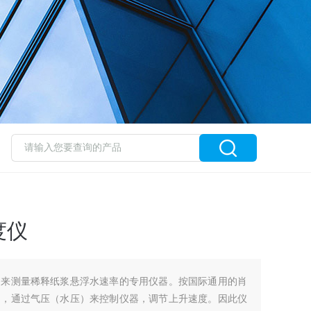
度仪
用来测量稀释纸浆悬浮水速率的专用仪器。按国际通用的肖
构，通过气压（水压）来控制仪器，调节上升速度。因此仪