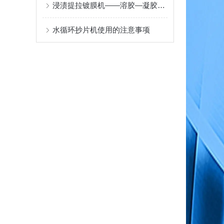
浸渍提拉镀膜机——溶胶—凝胶提拉成膜原理与光学及功能涂层应用
水循环抄片机使用的注意事项