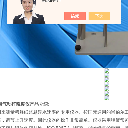
助您的吗？
用气动打浆度仪
产品介绍:
用来测量稀释纸浆悬浮水速率的专用仪器。按国际通用的肖伯尔
器，调节上升速度。因此仪器的操作非常简单。仪器采用弹簧预