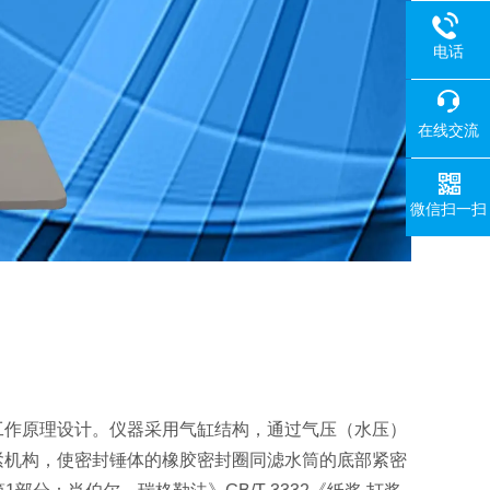
电话
在线交流
微信扫一扫
工作原理设计。仪器采用气缸结构，通过气压（水压）
紧机构，使密封锤体的橡胶密封圈同滤水筒的底部紧密