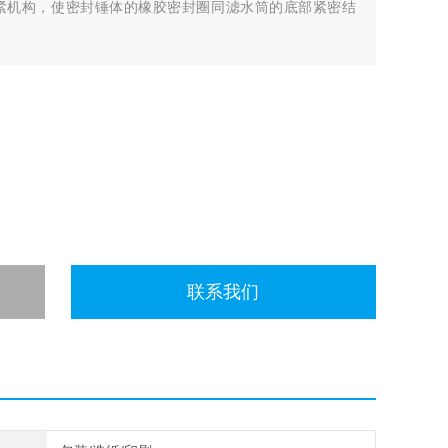
紧机构，使密封锤体的橡胶密封圈同滤水筒的底部紧密结
联系我们