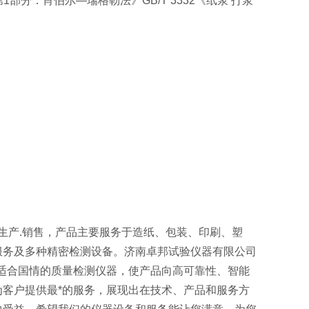
1部分：肖伯尔—瑞格勒法》GB/T 3332《纸浆 打浆
生产.销售，产品主要服务于造纸、包装、印刷、塑
服务及多种精密检测设备。济南卓邦试验仪器有限公司
适合国情的质量检测仪器，使产品向高可靠性、智能
客户提供最*的服务，展现出在技术、产品和服务方