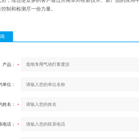
优势，现也使众多的客户通过济南卓邦在新技术、新产品的应用
量控制和检测尽一份力量。
询
产品：
的单位：
的姓名：
系电话：