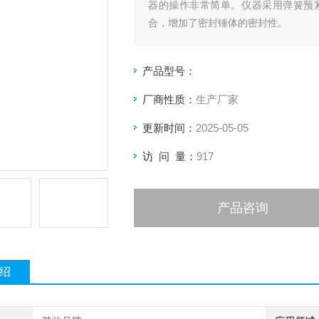
器的操作非常简单。仪器采用弹簧预
合，增加了密封锤体的密封性。
产品型号：
厂商性质：
生产厂家
更新时间：
2025-05-05
访 问 量：
917
产品咨询
绍