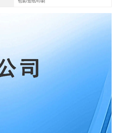
包装/造纸/印刷