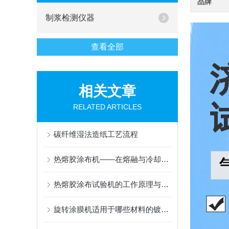
品牌
制浆检测仪器
查看全部
相关文章
RELATED ARTICLES
碳纤维湿法造纸工艺流程
热熔胶涂布机——在熔融与冷却间编织粘合的“无形纽带“
热熔胶涂布试验机的工作原理与应用
旋转涂膜机适用于哪些材料的镀膜工艺？