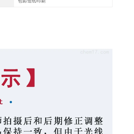
包装/造纸/印刷