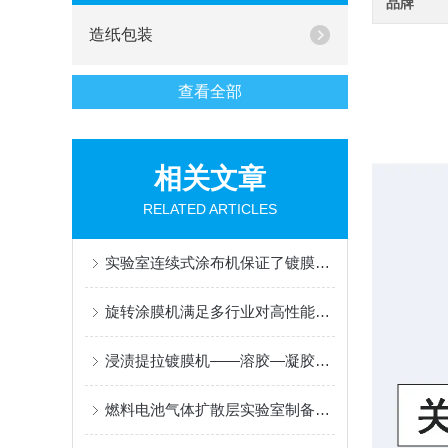
品牌
造纸包装
查看全部
相关文章
RELATED ARTICLES
实验室连续式涂布机保证了镀膜的效果、均匀性和稳定性
旋转涂膜机满足多行业对高性能薄膜的制备需求
浸渍提拉镀膜机——溶胶—凝胶提拉成膜原理与光学及功能涂层应用
燃料电池气体扩散层实验室制备流程