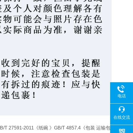
电话
在线交流
91-2011《纸碗 》GB/T 4857.4《包装 运输包