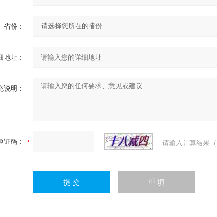
省份：
细地址：
充说明：
验证码：
请输入计算结果（