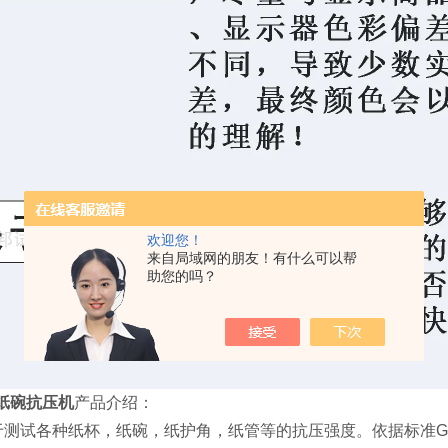
欢迎您！
来自局域网的朋友！有什么可以帮
助您的吗？
Y纸碗抗压机
产品介绍：
测试各种纸杯，纸碗，纸护角，纸管等的抗压强度。依据标准GB/T 275