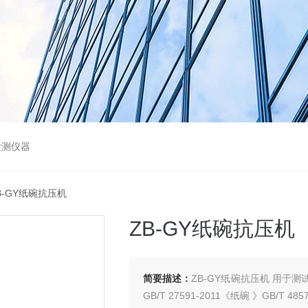
检测仪器
ZB-GY纸碗抗压机
ZB-GY纸碗抗压机
简要描述：
ZB-GY纸碗抗压机 用
GB/T 27591-2011《纸碗 》GB/T