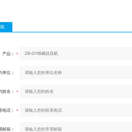
询
产品：
的单位：
的姓名：
系电话：
用邮箱：