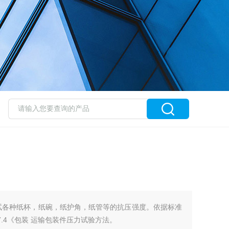
于测试各种纸杯，纸碗，纸护角，纸管等的抗压强度。依据标准
 4857.4《包装 运输包装件压力试验方法。