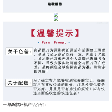
一.
纸碗抗压机
产品介绍：