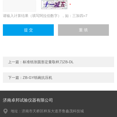
请输入计算结果（填写阿拉伯数字），如：三加四=7
上一篇：
标准纸张圆形定量取样刀ZB-DL
下一篇：
ZB-GY纸碗抗压机
济南卓邦试验仪器有限公司
地址：济南市天桥区梓东大道齐鲁鑫茂科技城