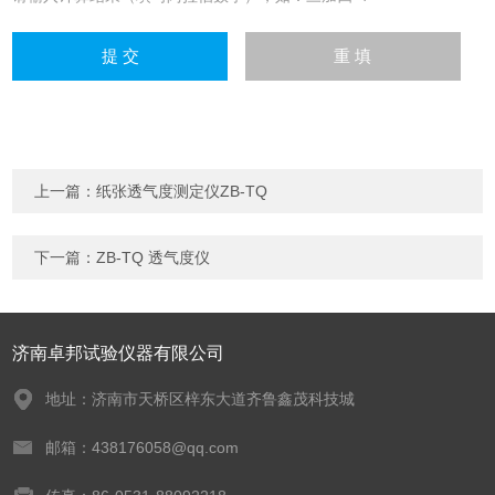
上一篇：
纸张透气度测定仪ZB-TQ
下一篇：
ZB-TQ 透气度仪
济南卓邦试验仪器有限公司
地址：济南市天桥区梓东大道齐鲁鑫茂科技城
邮箱：438176058@qq.com