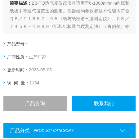
简要描述：
ZB-TQ透气度仪该仪器适用于0-1000ml/min的纸和
纸板中等透气度范围的测定。仪器结构参数和技术性能均符合
ＱＢ／Ｔ１６６７－９８《纸与纸板透气度测定仪》、ＧＢ／
Ｔ４５８－１９８９《纸和纸板透气度测定法》（肖伯尔）等
有关标准要求。
产品型号：
厂商性质：
生产厂家
更新时间：
2025-05-05
访 问 量：
1134
产品咨询
联系我们
产品分类
PRODUCT CATEGORY