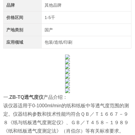
品牌
其他品牌
价格区间
1-5千
产地类别
国产
应用领域
包装/造纸/印刷
一.
ZB-TQ透气度仪
产品介绍：
该仪器适用于0-1000ml/min的纸和纸板中等透气度范围的测
定。仪器结构参数和技术性能均符合ＱＢ／Ｔ１６６７－９
８《纸与纸板透气度测定仪》、ＧＢ／Ｔ４５８－１９８９
《纸和纸板透气度测定法》（肖伯尔）等有关标准要求。