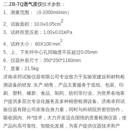
二.
ZB-TQ透气度仪
技术参数：
1、测量范围：（0-1000ml/min）
2
2、试验面积：10.0±0.05cm
3、试样所受压差：1.00±0.01kPa
2
4、试样大小： 60X100 mm
5、上、下夹环中心孔同轴度不应超过0.05mm
6、仪器外形尺寸：350*250*1160mm
7、质量：21.5kg
济南卓邦试验仪器有限公司专业致力于实验室建设和材料检
测设备的研发. 生产.销售，产品主要服务于造纸、包装、印
刷、塑料、橡胶、食品、制药、纺织等行业。为世界各地客
户提供多层次专业化服务及多种精密检测设备。济南卓邦试
验仪器有限公司依靠自身力量，同时与科研院所密切协作，
吸收国内、外*技术，大力开发适合国情的质量检测仪器，使
产品向高可靠性、智能化发展，为客户提供仪器技术和产