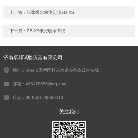
上一篇：
纸张吸水率测定仪ZB-XS
下一篇：
ZB-XS纸张吸水率仪
济南卓邦试验仪器有限公司
地址：济南市天桥区梓东大道齐鲁鑫茂科技城
邮箱：438176058@qq.com
传真：86-0531-88092218
关注我们