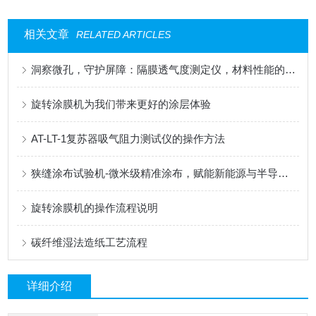
相关文章
RELATED ARTICLES
洞察微孔，守护屏障：隔膜透气度测定仪，材料性能的精密标尺
旋转涂膜机为我们带来更好的涂层体验
AT-LT-1复苏器吸气阻力测试仪的操作方法
狭缝涂布试验机-微米级精准涂布，赋能新能源与半导体科研创新
旋转涂膜机的操作流程说明
碳纤维湿法造纸工艺流程
详细介绍