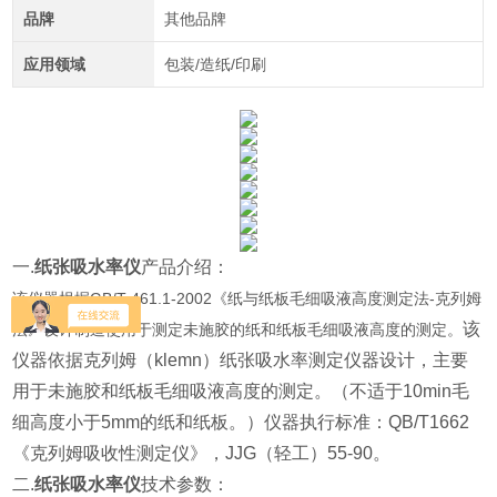
品牌
其他品牌
应用领域
包装/造纸/印刷
一.
纸张吸水率仪
产品介绍：
该仪器根据GB/T 461.1-2002《纸与纸板毛细吸液高度测定法-克列姆
该
法》设计制造使用于测定未施胶的纸和纸板毛细吸液高度的测定。
仪器依据克列姆（klemn）纸张吸水率测定仪器设计，主要
用于未施胶和纸板毛细吸液高度的测定。（不适于10min毛
细高度小于5mm的纸和纸板。）仪器执行标准：QB/T1662
《克列姆吸收性测定仪》，JJG（轻工）55-90。
二.
纸张吸水率仪
技术参数：