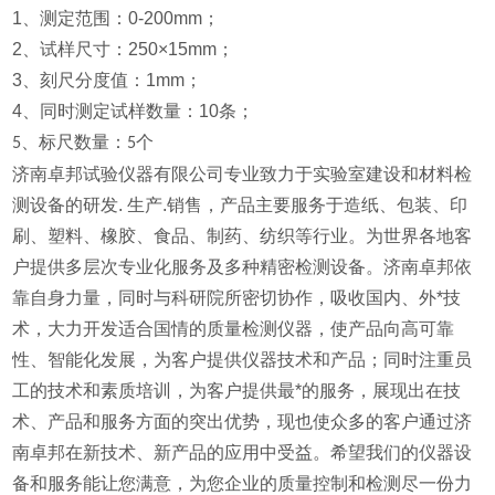
1、测定范围：0-200mm；
2、试样尺寸：250×15mm；
3、刻尺分度值：1mm；
4
、同时测定试样数量：
10
条；
、标尺数量：
个
5
5
济南卓邦试验仪器有限公司专业致力于实验室建设和材料检
测设备的研发. 生产.销售，产品主要服务于造纸、包装、印
刷、塑料、橡胶、食品、制药、纺织等行业。为世界各地客
户提供多层次专业化服务及多种精密检测设备。济南卓邦依
靠自身力量，同时与科研院所密切协作，吸收国内、外*技
术，大力开发适合国情的质量检测仪器，使产品向高可靠
性、智能化发展，为客户提供仪器技术和产品；同时注重员
工的技术和素质培训，为客户提供最*的服务，展现出在技
术、产品和服务方面的突出优势，现也使众多的客户通过济
南卓邦在新技术、新产品的应用中受益。希望我们的仪器设
备和服务能让您满意，为您企业的质量控制和检测尽一份力