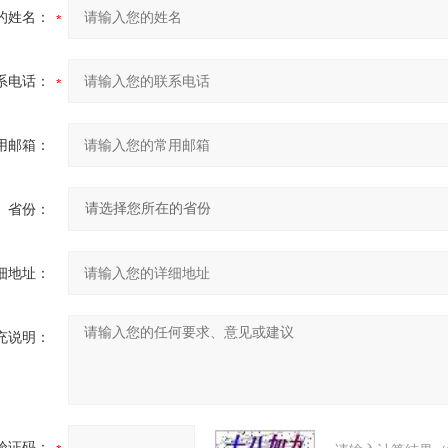
的姓名：
系电话：
用邮箱：
省份：
细地址：
充说明：
验证码：