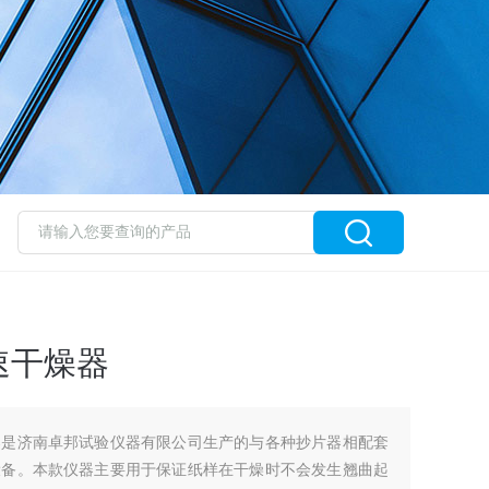
速干燥器
器是济南卓邦试验仪器有限公司生产的与各种抄片器相配套
设备。本款仪器主要用于保证纸样在干燥时不会发生翘曲起