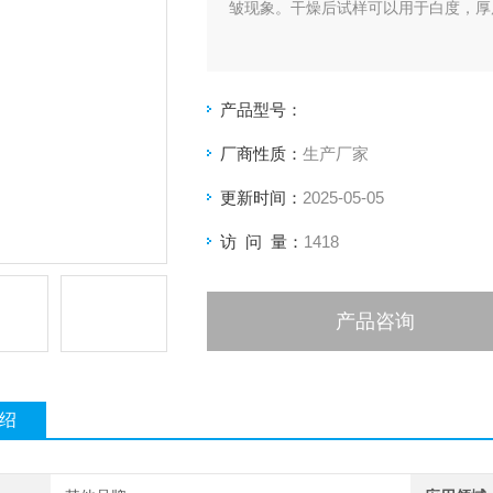
皱现象。干燥后试样可以用于白度，厚
产品型号：
厂商性质：
生产厂家
更新时间：
2025-05-05
访 问 量：
1418
产品咨询
绍