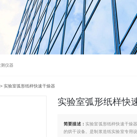
检测仪器
> 实验室弧形纸样快速干燥器
实验室弧形纸样快
简要描述：
实验室弧形纸样快速干燥
的烘干设备。是制浆造纸实验室专用