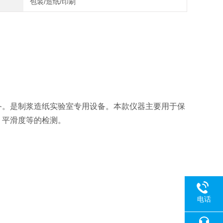
包装/造纸/印刷
备。是制浆造纸实验室专用设备。本款仪器主要用于保
，平滑度等的检测。
电话