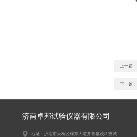
上一篇：
下一篇：
济南卓邦试验仪器有限公司
地址：济南市天桥区梓东大道齐鲁鑫茂科技城