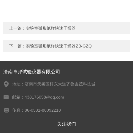
上一篇：
实验室弧形纸样快速干燥器
下一篇：
实验室弧形纸样快速干燥器ZB-GZQ
济南卓邦试验仪器有限公司
地址：济南市天桥区梓东大道齐鲁鑫茂科技城
邮箱：438176058@qq.com
传真：86-0531-88092218
关注我们