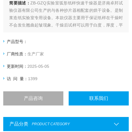
简要描述：
ZB-GZQ实验室弧形纸样快速干燥器是济南卓邦试
验仪器有限公司生产的与各种抄片器相配套的烘干设备。是制
浆造纸实验室专用设备。本款仪器主要用于保证纸样在干燥时
不会发生翘曲起皱现象。干燥后试样可以用于白度，厚度，平
滑度等的检测。
产品型号：
厂商性质：
生产厂家
更新时间：
2025-05-05
访 问 量：
1399
产品咨询
联系我们
产品分类
PRODUCT CATEGORY