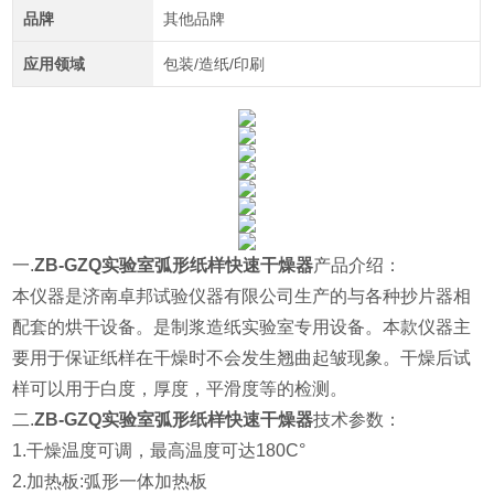
品牌
其他品牌
应用领域
包装/造纸/印刷
一.
ZB-GZQ实验室弧形纸样快速干燥器
产品介绍：
本仪器是济南卓邦试验仪器有限公司生产的与各种抄片器相
配套的烘干设备。是制浆造纸实验室专用设备。本款仪器主
要用于保证纸样在干燥时不会发生翘曲起皱现象。干燥后试
样可以用于白度，厚度，平滑度等的检测。
二.
ZB-GZQ实验室弧形纸样快速干燥器
技术参数：
1.干燥温度可调，最高温度可达180C°
2.加热板:弧形一体加热板