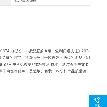
包装/造纸/印刷
1974《纸张——撕裂度的测定（爱利门道夫法》和G
张撕裂度的测定，特别适合用于较低强度纸板的撕裂度测
编码器和单片机控制的数字电路技术，通过液晶中文显
操作简便等优点，是造纸、包装、科研和产品质量监
电话