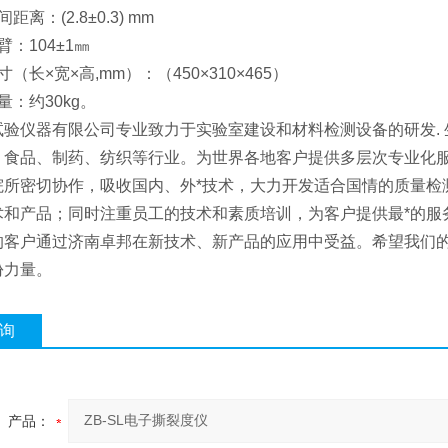
距离：(2.8±0.3) mm
臂：104±1㎜
（长×宽×高,mm）：（450×310×465）
量：约30kg。
试验仪器有限公司专业致力于实验室建设和材料检测设备的研发. 
、食品、制药、纺织等行业。为世界各地客户提供多层次专业化
院所密切协作，吸收国内、外*技术，大力开发适合国情的质量检
术和产品；同时注重员工的技术和素质培训，为客户提供最*的服
的客户通过济南卓邦在新技术、新产品的应用中受益。希望我们
份力量。
询
产品：