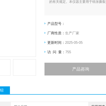
的有关规定。本仪器主要用于纸张撕裂
产品型号：
厂商性质：
生产厂家
更新时间：
2025-05-05
访 问 量：
755
产品咨询
绍