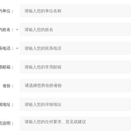
的单位：
的姓名：
系电话：
用邮箱：
省份：
细地址：
充说明：