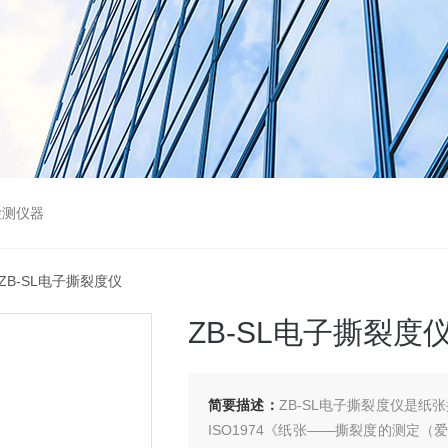
检测仪器
 ZB-SL电子撕裂度仪
ZB-SL电子撕裂度
简要描述：
ZB-SL电子撕裂度仪是
ISO1974《纸张——撕裂度的测定（