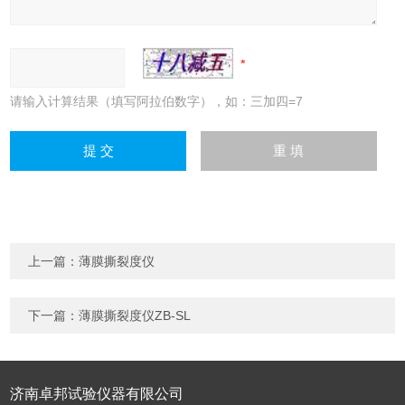
请输入计算结果（填写阿拉伯数字），如：三加四=7
上一篇：
薄膜撕裂度仪
下一篇：
薄膜撕裂度仪ZB-SL
济南卓邦试验仪器有限公司