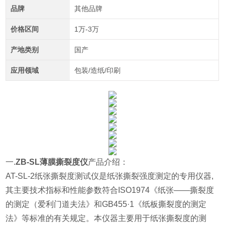
品牌
其他品牌
价格区间
1万-3万
产地类别
国产
应用领域
包装/造纸/印刷
一.
ZB-SL薄膜撕裂度仪
产品介绍：
AT-SL-2纸张撕裂度测试仪是纸张撕裂强度测定的专用仪器,
其主要技术指标和性能参数符合ISO1974《纸张——撕裂度
的测定（爱利门道夫法》和GB455·1《纸板撕裂度的测定
法》等标准的有关规定。本仪器主要用于纸张撕裂度的测