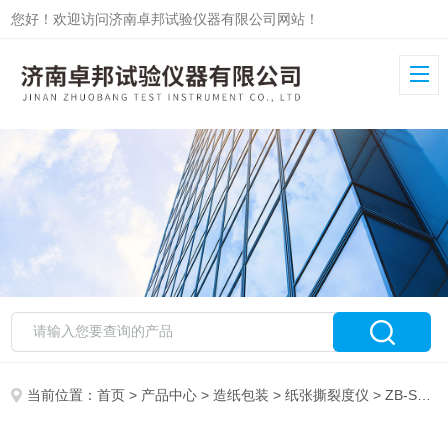
您好！欢迎访问济南卓邦试验仪器有限公司网站！
当前位置：
首页
>
产品中心
>
造纸包装
>
纸张撕裂度仪
> ZB-SL薄膜撕裂度仪