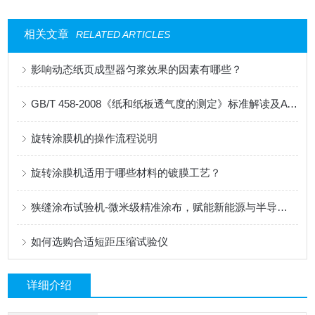
相关文章
RELATED ARTICLES
影响动态纸页成型器匀浆效果的因素有哪些？
GB/T 458-2008《纸和纸板透气度的测定》标准解读及AT-TQ-11测试仪应用
旋转涂膜机的操作流程说明
旋转涂膜机适用于哪些材料的镀膜工艺？
狭缝涂布试验机-微米级精准涂布，赋能新能源与半导体科研创新
如何选购合适短距压缩试验仪
详细介绍