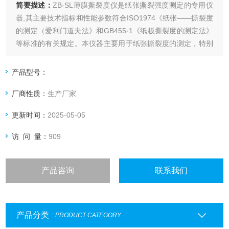
简要描述：
ZB-SL薄膜撕裂度仪是纸张撕裂强度测定的专用仪
器,其主要技术指标和性能参数符合ISO1974《纸张——撕裂度
的测定（爱利门道夫法》和GB455·1《纸板撕裂度的测定法》
等标准的有关规定。本仪器主要用于纸张撕裂度的测定，特别
适合用于较低强度纸板的撕裂度测定。
产品型号：
厂商性质：
生产厂家
更新时间：
2025-05-05
访 问 量：
909
产品咨询
联系我们
产品分类
PRODUCT CATEGORY