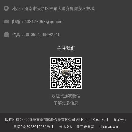
地址：济南市天桥区梓东大道齐鲁鑫茂科技城
邮箱：438176058@qq.com
传真：86-0531-88092218
关注我们
欢迎您加我微信
了解更多信息
版权所有 © 2026 济南卓邦试验仪器有限公司 All Rights Reserved
备案号：
鲁ICP备2023016181号-1
技术支持：
化工仪器网
sitemap.xml